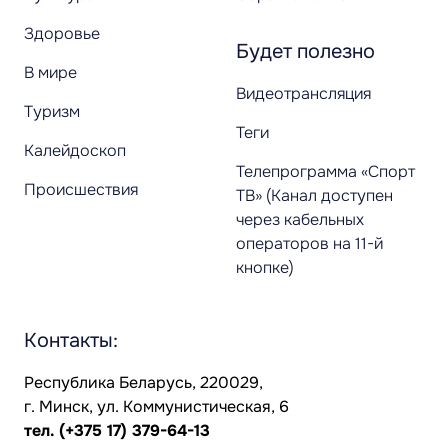
Здоровье
Будет полезно
В мире
Видеотрансляция
Туризм
Теги
Калейдоскоп
Телепрограмма «Спорт
Происшествия
ТВ» (Канал доступен
через кабельных
операторов на 11-й
кнопке)
Контакты:
Республика Беларусь, 220029,
г. Минск, ул. Коммунистическая, 6
тел.
(+375 17) 379-64-13