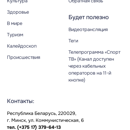
Культура
Обратная связь
Здоровье
Будет полезно
В мире
Видеотрансляция
Туризм
Теги
Калейдоскоп
Телепрограмма «Спорт
Происшествия
ТВ» (Канал доступен
через кабельных
операторов на 11-й
кнопке)
Контакты:
Республика Беларусь, 220029,
г. Минск, ул. Коммунистическая, 6
тел.
(+375 17) 379-64-13