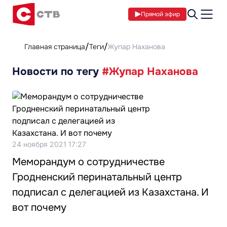
Прямой эфир
Главная страница
Теги
Жупар Наханова
Новости по тегу
#Жупар Наханова
24 ноября 2021 17:27
Меморандум о сотрудничестве
Гродненский перинатальный центр
подписал с делегацией из Казахстана. И
вот почему