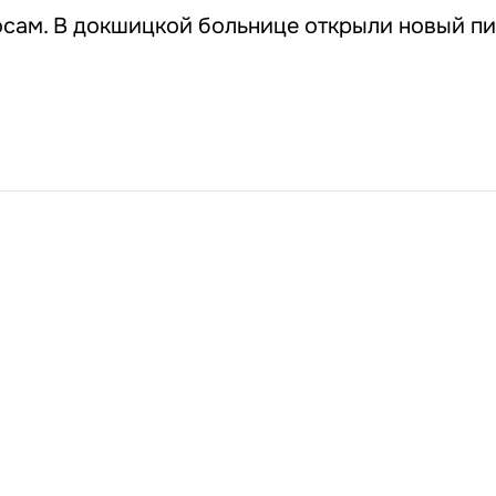
осам. В докшицкой больнице открыли новый п