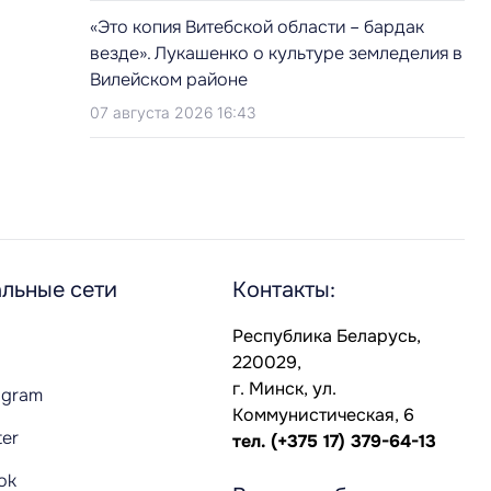
«Это копия Витебской области – бардак
везде». Лукашенко о культуре земледелия в
Вилейском районе
07 августа 2026 16:43
льные сети
Контакты:
Республика Беларусь,
220029,
г. Минск, ул.
agram
Коммунистическая, 6
ter
тел.
(+375 17) 379-64-13
Tok