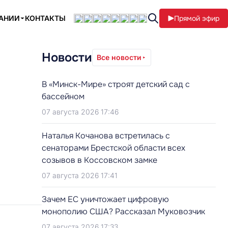
ПАНИИ
КОНТАКТЫ
Прямой эфир
Новости
Все новости
В «Минск-Мире» строят детский сад с
бассейном
07 августа 2026 17:46
Наталья Кочанова встретилась с
сенаторами Брестской области всех
созывов в Коссовском замке
07 августа 2026 17:41
Зачем ЕС уничтожает цифровую
монополию США? Рассказал Муковозчик
07 августа 2026 17:33