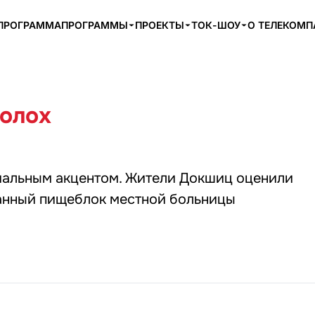
ПРОГРАММА
ПРОГРАММЫ
ПРОЕКТЫ
ТОК-ШОУ
О ТЕЛЕКОМ
олох
иальным акцентом. Жители Докшиц оценили
нный пищеблок местной больницы