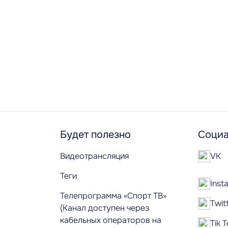
Будет полезно
Социа
Видеотрансляция
VK
Теги
Inst
Телепрограмма «Спорт ТВ»
Twit
(Канал доступен через
кабельных операторов на
Tik 