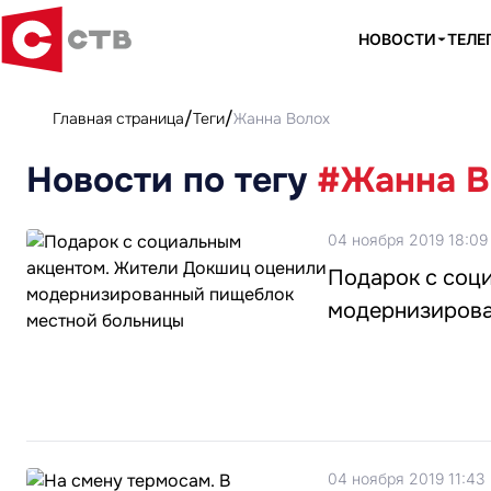
НОВОСТИ
ТЕЛЕ
Главная страница
Теги
Жанна Волох
Новости по тегу
#Жанна В
04 ноября 2019 18:09
Подарок с соц
модернизирова
04 ноября 2019 11:43