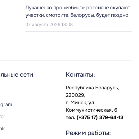
Лукашенко про «избинг»: россияне скупают
участки, смотрите, белорусы, будет поздно
07 августа 2026 18:08
льные сети
Контакты:
Республика Беларусь,
220029,
г. Минск, ул.
agram
Коммунистическая, 6
ter
тел.
(+375 17) 379-64-13
Tok
Режим работы: