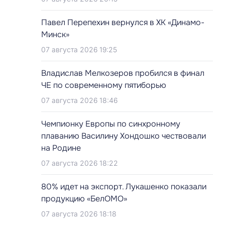
Павел Перепехин вернулся в ХК «Динамо-
Минск»
07 августа 2026 19:25
Владислав Мелкозеров пробился в финал
ЧЕ по современному пятиборью
07 августа 2026 18:46
Чемпионку Европы по синхронному
плаванию Василину Хондошко чествовали
на Родине
07 августа 2026 18:22
80% идет на экспорт. Лукашенко показали
продукцию «БелОМО»
07 августа 2026 18:18