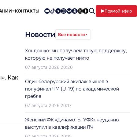
ПАНИИ
КОНТАКТЫ
Прямой эфир
Новости
Все новости
Хондошко: мы получаем такую поддержку,
которую не получает никто
07 августа 2026 20:20
». Как
Один белорусский экипаж вышел в
полуфинал ЧМ (U-19) по академической
гребле
07 августа 2026 20:17
Женский ФК «Динамо-БГУФК» неудачно
выступил в квалификации ЛЧ
07 августа 2026 20:15