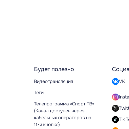
Будет полезно
Социа
Видеотрансляция
VK
Теги
Inst
Телепрограмма «Спорт ТВ»
Twit
(Канал доступен через
кабельных операторов на
Tik 
11-й кнопке)