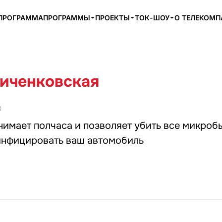
ПРОГРАММА
ПРОГРАММЫ
ПРОЕКТЫ
ТОК-ШОУ
О ТЕЛЕКОМ
иченковская
8
имает полчаса и позволяет убить все микробы
инфицировать ваш автомобиль