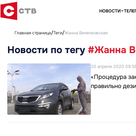
НОВОСТИ
ТЕЛЕ
Главная страница
Теги
Жанна Виченковская
Новости по тегу
#Жанна В
20 апреля 2020 09:5
«Процедура зан
правильно дез