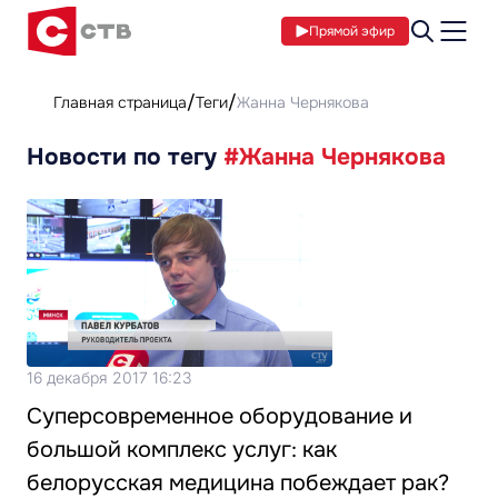
Прямой эфир
Главная страница
Теги
Жанна Чернякова
Новости по тегу
#Жанна Чернякова
16 декабря 2017 16:23
Суперсовременное оборудование и
большой комплекс услуг: как
белорусская медицина побеждает рак?