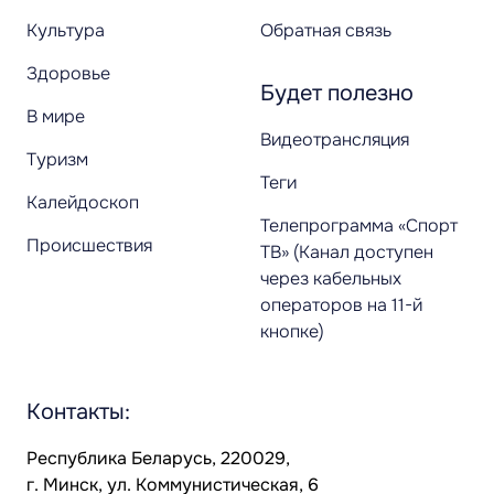
Культура
Обратная связь
Здоровье
Будет полезно
В мире
Видеотрансляция
Туризм
Теги
Калейдоскоп
Телепрограмма «Спорт
Происшествия
ТВ» (Канал доступен
через кабельных
операторов на 11-й
кнопке)
Контакты:
Республика Беларусь, 220029,
г. Минск, ул. Коммунистическая, 6