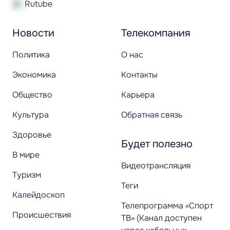
Rutube
Новости
Телекомпания
Политика
О нас
Экономика
Контакты
Общество
Карьера
Культура
Обратная связь
Здоровье
Будет полезно
В мире
Видеотрансляция
Туризм
Теги
Калейдоскоп
Телепрограмма «Спорт
Происшествия
ТВ» (Канал доступен