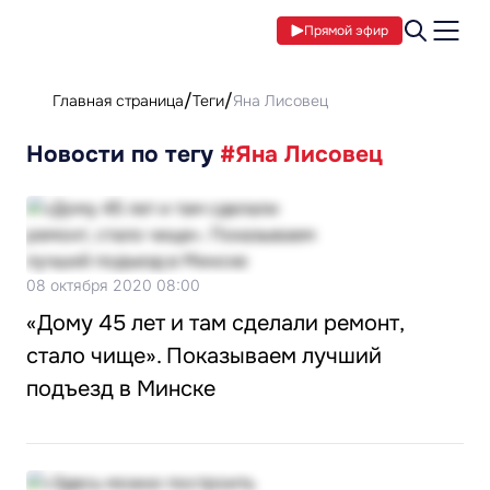
Прямой эфир
Главная страница
Теги
Яна Лисовец
Новости по тегу
#Яна Лисовец
08 октября 2020 08:00
«Дому 45 лет и там сделали ремонт,
стало чище». Показываем лучший
подъезд в Минске