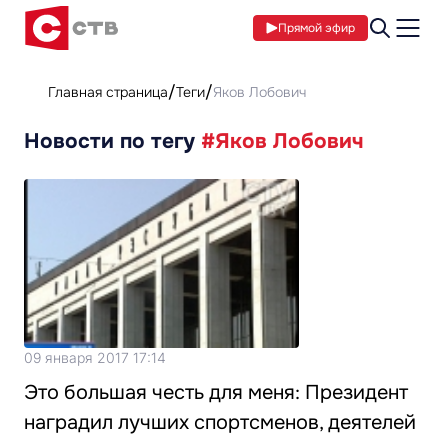
Прямой эфир
Главная страница
Теги
Яков Лобович
Новости по тегу
#Яков Лобович
09 января 2017 17:14
Это большая честь для меня: Президент
наградил лучших спортсменов, деятелей