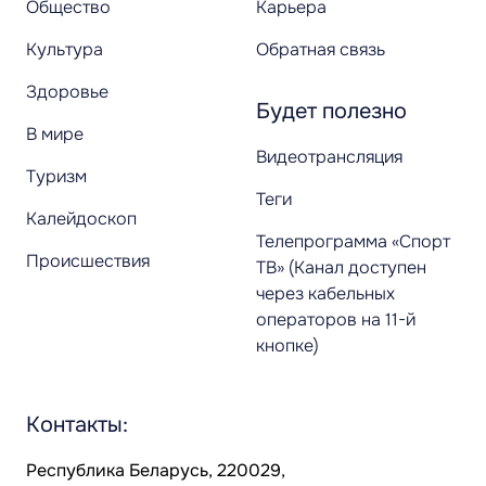
Общество
Карьера
Культура
Обратная связь
Здоровье
Будет полезно
В мире
Видеотрансляция
Туризм
Теги
Калейдоскоп
Телепрограмма «Спорт
Происшествия
ТВ» (Канал доступен
через кабельных
операторов на 11-й
кнопке)
Контакты:
Республика Беларусь, 220029,