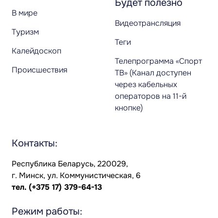
Будет полезно
В мире
Видеотрансляция
Туризм
Теги
Калейдоскоп
Телепрограмма «Спорт
Происшествия
ТВ» (Канал доступен
через кабельных
операторов на 11-й
кнопке)
Контакты:
Республика Беларусь, 220029,
г. Минск, ул. Коммунистическая, 6
тел.
(+375 17) 379-64-13
Режим работы: