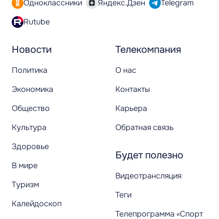
Одноклассники
Яндекс.Дзен
Telegram
Rutube
Новости
Телекомпания
Политика
О нас
Экономика
Контакты
Общество
Карьера
Культура
Обратная связь
Здоровье
Будет полезно
В мире
Видеотрансляция
Туризм
Теги
Калейдоскоп
Телепрограмма «Спорт