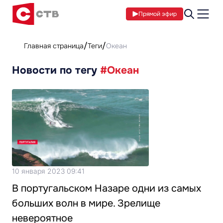
Прямой эфир
Главная страница
Теги
Океан
Новости по тегу
#Океан
10 января 2023 09:41
В португальском Назаре одни из самых
больших волн в мире. Зрелище
невероятное