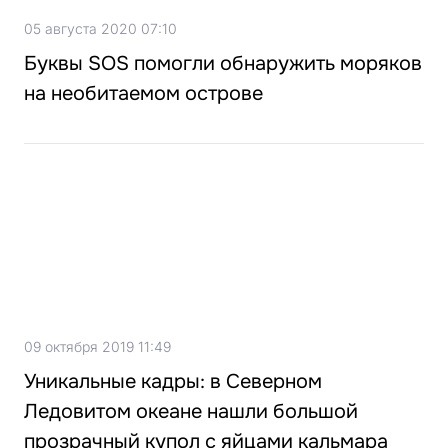
05 августа 2020 07:10
Буквы SOS помогли обнаружить моряков
на необитаемом острове
09 октября 2019 11:49
Уникальные кадры: в Северном
Ледовитом океане нашли большой
прозрачный купол с яйцами кальмара