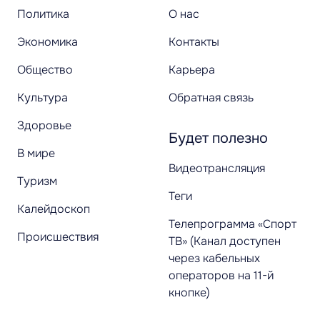
Политика
О нас
Экономика
Контакты
Общество
Карьера
Культура
Обратная связь
Здоровье
Будет полезно
В мире
Видеотрансляция
Туризм
Теги
Калейдоскоп
Телепрограмма «Спорт
Происшествия
ТВ» (Канал доступен
через кабельных
операторов на 11-й
кнопке)