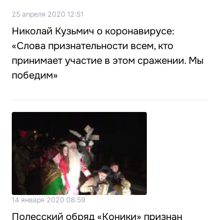
25 апреля 2020 12:51
Николай Кузьмич о коронавирусе:
«Слова признательности всем, кто
принимает участие в этом сражении. Мы
победим»
14 января 2020 08:59
Полесский обряд «Коники» признан