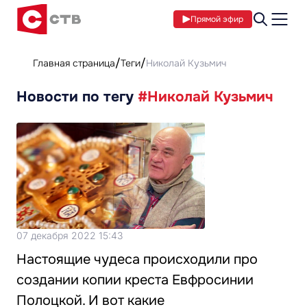
Прямой эфир
Главная страница
Теги
Николай Кузьмич
Новости по тегу
#Николай Кузьмич
07 декабря 2022 15:43
Настоящие чудеса происходили про
создании копии креста Евфросинии
Полоцкой. И вот какие