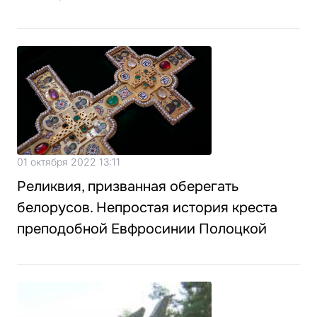
01 октября 2022 13:11
Реликвия, призванная оберегать
белорусов. Непростая история креста
преподобной Евфросинии Полоцкой