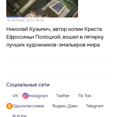
16 октября 2013 16:35
Николай Кузьмич, автор копии Креста
Ефросиньи Полоцкой, вошел в пятерку
лучших художников-эмальеров мира
Социальные сети
VK
Instagram
Twitter
Tik Tok
Одноклассники
Яндекс.Дзен
Telegram
Rutube