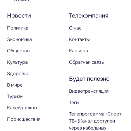
Новости
Телекомпания
Политика
О нас
Экономика
Контакты
Общество
Карьера
Культура
Обратная связь
Здоровье
Будет полезно
В мире
Видеотрансляция
Туризм
Теги
Калейдоскоп
Телепрограмма «Спорт
Происшествия
ТВ» (Канал доступен
через кабельных