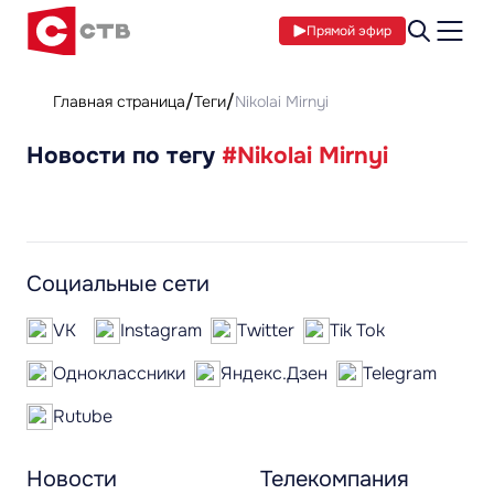
Прямой эфир
Главная страница
Теги
Nikolai Mirnyi
Новости по тегу
#Nikolai Mirnyi
Социальные сети
VK
Instagram
Twitter
Tik Tok
Одноклассники
Яндекс.Дзен
Telegram
Rutube
Новости
Телекомпания