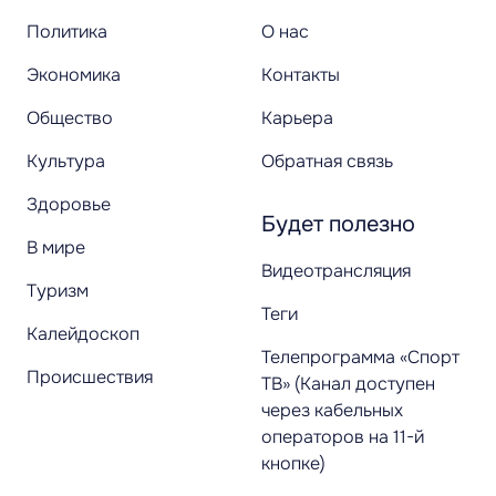
Политика
О нас
Экономика
Контакты
Общество
Карьера
Культура
Обратная связь
Здоровье
Будет полезно
В мире
Видеотрансляция
Туризм
Теги
Калейдоскоп
Телепрограмма «Спорт
Происшествия
ТВ» (Канал доступен
через кабельных
операторов на 11-й
кнопке)