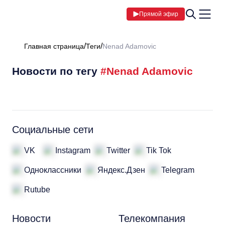
Прямой эфир
Главная страница
Теги
Nenad Adamovic
Новости по тегу
#Nenad Adamovic
Социальные сети
VK
Instagram
Twitter
Tik Tok
Одноклассники
Яндекс.Дзен
Telegram
Rutube
Новости
Телекомпания