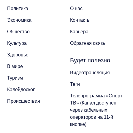
Политика
О нас
Экономика
Контакты
Общество
Карьера
Культура
Обратная связь
Здоровье
Будет полезно
В мире
Видеотрансляция
Туризм
Теги
Калейдоскоп
Телепрограмма «Спорт
Происшествия
ТВ» (Канал доступен
через кабельных
операторов на 11-й
кнопке)