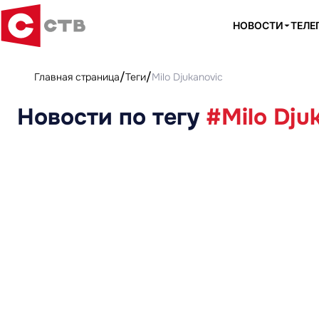
НОВОСТИ
ТЕЛЕ
Главная страница
Теги
Milo Djukanovic
Новости по тегу
#Milo Dju