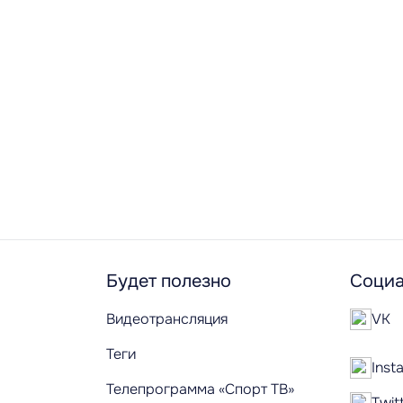
Будет полезно
Социа
Видеотрансляция
VK
Теги
Inst
Телепрограмма «Спорт ТВ»
Twit