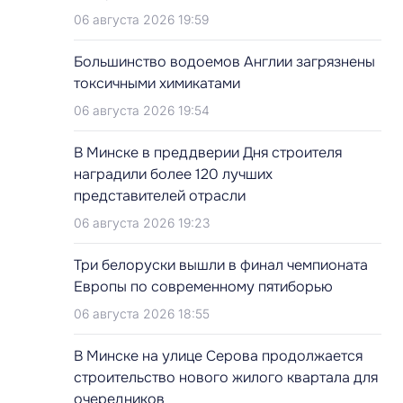
06 августа 2026 19:59
Большинство водоемов Англии загрязнены
токсичными химикатами
06 августа 2026 19:54
В Минске в преддверии Дня строителя
наградили более 120 лучших
представителей отрасли
06 августа 2026 19:23
Три белоруски вышли в финал чемпионата
Европы по современному пятиборью
06 августа 2026 18:55
В Минске на улице Серова продолжается
строительство нового жилого квартала для
очередников