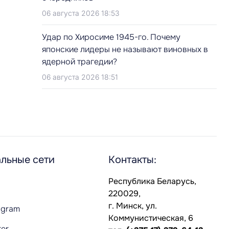
06 августа 2026 18:53
Удар по Хиросиме 1945-го. Почему
японские лидеры не называют виновных в
ядерной трагедии?
06 августа 2026 18:51
льные сети
Контакты:
Республика Беларусь,
220029,
г. Минск, ул.
agram
Коммунистическая, 6
ter