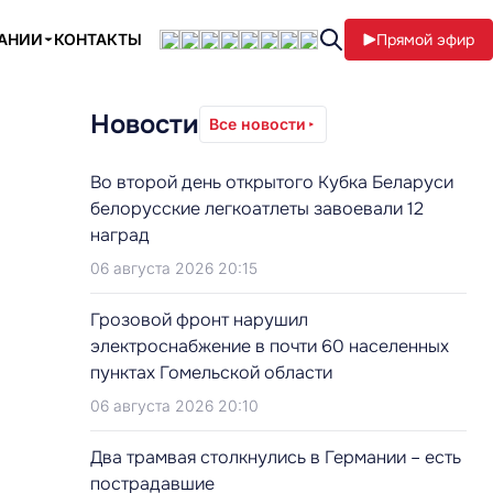
ПАНИИ
КОНТАКТЫ
Прямой эфир
Новости
Все новости
Во второй день открытого Кубка Беларуси
белорусские легкоатлеты завоевали 12
наград
06 августа 2026 20:15
Грозовой фронт нарушил
электроснабжение в почти 60 населенных
пунктах Гомельской области
06 августа 2026 20:10
Два трамвая столкнулись в Германии – есть
пострадавшие