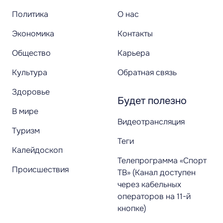
Политика
О нас
Экономика
Контакты
Общество
Карьера
Культура
Обратная связь
Здоровье
Будет полезно
В мире
Видеотрансляция
Туризм
Теги
Калейдоскоп
Телепрограмма «Спорт
Происшествия
ТВ» (Канал доступен
через кабельных
операторов на 11-й
кнопке)