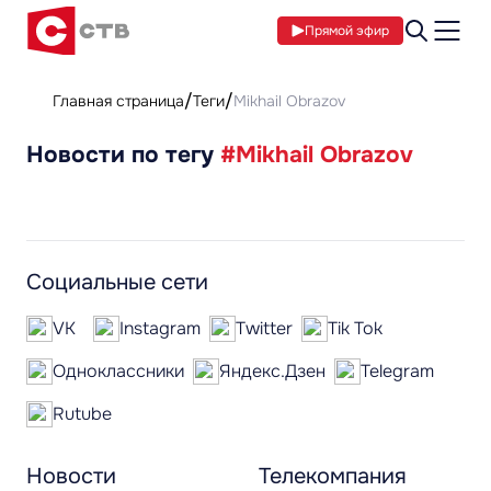
Прямой эфир
Главная страница
Теги
Mikhail Obrazov
Новости по тегу
#Mikhail Obrazov
Социальные сети
VK
Instagram
Twitter
Tik Tok
Одноклассники
Яндекс.Дзен
Telegram
Rutube
Новости
Телекомпания