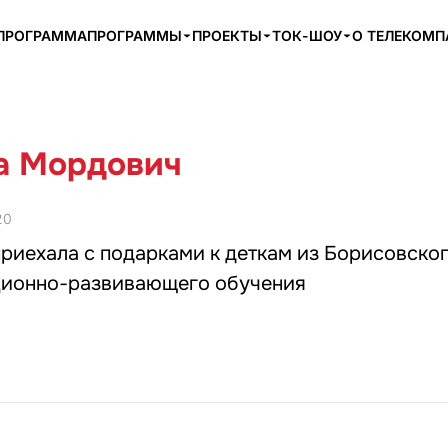
ПРОГРАММА
ПРОГРАММЫ
ПРОЕКТЫ
ТОК-ШОУ
О ТЕЛЕКОМ
а Мордович
20
риехала с подарками к деткам из Борисовско
ционно-развивающего обучения