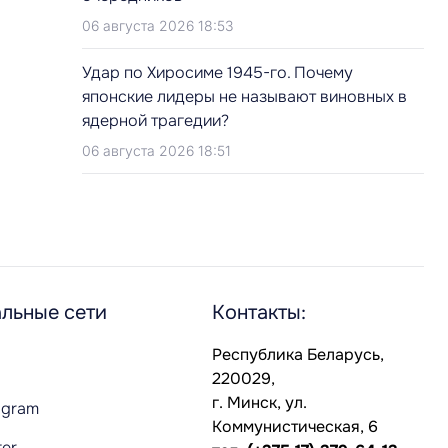
06 августа 2026 18:53
Удар по Хиросиме 1945-го. Почему
японские лидеры не называют виновных в
ядерной трагедии?
06 августа 2026 18:51
льные сети
Контакты:
Республика Беларусь,
220029,
г. Минск, ул.
agram
Коммунистическая, 6
ter