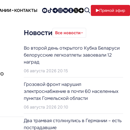
ПАНИИ
КОНТАКТЫ
Прямой эфир
Новости
Все новости
Во второй день открытого Кубка Беларуси
белорусские легкоатлеты завоевали 12
наград
06 августа 2026 20:15
го
Грозовой фронт нарушил
электроснабжение в почти 60 населенных
пунктах Гомельской области
06 августа 2026 20:10
Два трамвая столкнулись в Германии – есть
пострадавшие