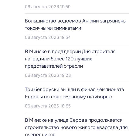
06 августа 2026 19:59
Большинство водоемов Англии загрязнены
токсичными химикатами
06 августа 2026 19:54
В Минске в преддверии Дня строителя
наградили более 120 лучших
представителей отрасли
06 августа 2026 19:23
Три белоруски вышли в финал чемпионата
Европы по современному пятиборью
06 августа 2026 18:55
В Минске на улице Серова продолжается
строительство нового жилого квартала для
очередников