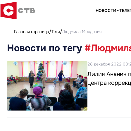
НОВОСТИ
ТЕЛЕ
Главная страница
Теги
Людмила Мордович
Новости по тегу
#Людмил
28 декабря 2022 08:
Лилия Ананич п
центра коррек