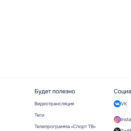
Будет полезно
Социа
Видеотрансляция
VK
Теги
Inst
Телепрограмма «Спорт ТВ»
Twit