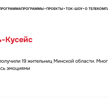
ПРОГРАММА
ПРОГРАММЫ
ПРОЕКТЫ
ТОК-ШОУ
О ТЕЛЕКОМ
ь-Кусейс
3
получили 19 жительниц Минской области. Мно
сь эмоциями