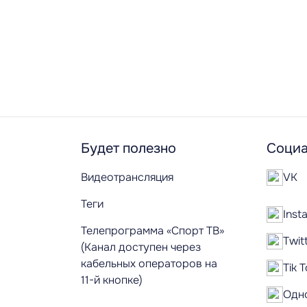
Будет полезно
Социа
Видеотрансляция
VK
Теги
Inst
Телепрограмма «Спорт ТВ»
Twit
(Канал доступен через
кабельных операторов на
Tik 
11-й кнопке)
Одн