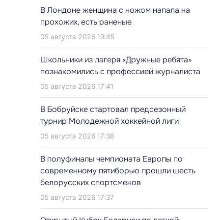
В Лондоне женщина с ножом напала на
прохожих, есть раненые
05 августа 2026 19:45
Школьники из лагеря «Дружные ребята»
познакомились с профессией журналиста
05 августа 2026 17:41
В Бобруйске стартовал предсезонный
турнир Молодежной хоккейной лиги
05 августа 2026 17:38
В полуфиналы чемпионата Европы по
современному пятиборью прошли шесть
белорусских спортсменов
05 августа 2026 17:37