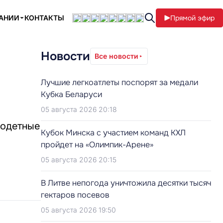
ПАНИИ
КОНТАКТЫ
Прямой эфир
Новости
Все новости
Лучшие легкоатлеты поспорят за медали
Кубка Беларуси
05 августа 2026 20:18
годетные
Кубок Минска с участием команд КХЛ
пройдет на «Олимпик-Арене»
05 августа 2026 20:15
В Литве непогода уничтожила десятки тысяч
гектаров посевов
05 августа 2026 19:50