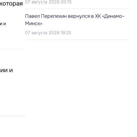
07 августа 2026 20:15
 которая
Павел Перепехин вернулся в ХК «Динамо-
Минск»
и и
07 августа 2026 19:25
сии и