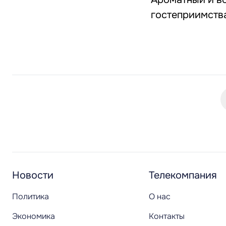
гостеприимств
Новости
Телекомпания
Политика
О нас
Экономика
Контакты