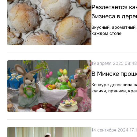
Разлетается ка
бизнеса в дере
Вкусный, ароматный,
каждом столе.
19 апреля 2025 08:48
В Минске прош
Конкурс дополнила п
куличи, пряники, кр
14 сентября 2024 17: