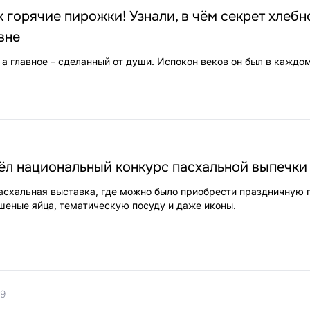
к горячие пирожки! Узнали, в чём секрет хлебн
вне
 а главное – сделанный от души. Испокон веков он был в каждо
ёл национальный конкурс пасхальной выпечки
асхальная выставка, где можно было приобрести праздничную 
ашеные яйца, тематическую посуду и даже иконы.
19