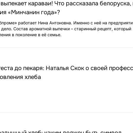
 выпекает караваи! Что рассказала белоруска,
ия «Минчанин года»?
бпроме» работает Нина Антоновна. Именно с неё на предприяти
 дело. Состав ароматной выпечки – старинный рецепт, который
ения в поколение в её семье.
теста до пекаря: Наталья Скок о своей профес
овления хлеба
оздушный хлеб: каким должен быть символ