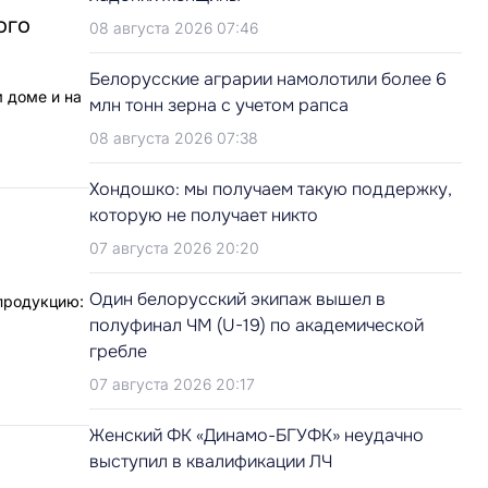
ого
08 августа 2026 07:46
Белорусские аграрии намолотили более 6
м доме и на
млн тонн зерна с учетом рапса
08 августа 2026 07:38
Хондошко: мы получаем такую поддержку,
которую не получает никто
07 августа 2026 20:20
Один белорусский экипаж вышел в
продукцию:
полуфинал ЧМ (U-19) по академической
гребле
07 августа 2026 20:17
Женский ФК «Динамо-БГУФК» неудачно
выступил в квалификации ЛЧ