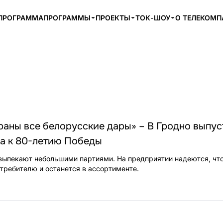
ПРОГРАММА
ПРОГРАММЫ
ПРОЕКТЫ
ТОК-ШОУ
О ТЕЛЕКОМ
раны все белорусские дары» – В Гродно выпу
ба к 80-летию Победы
выпекают небольшими партиями. На предприятии надеются, что
отребителю и останется в ассортименте.