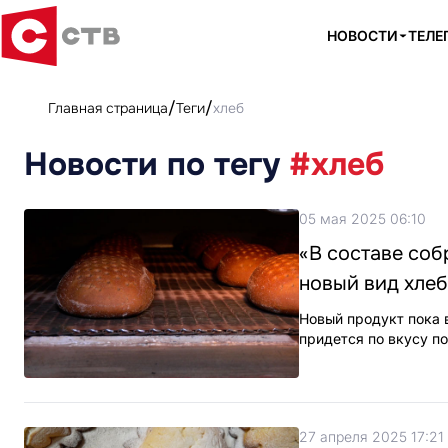
НОВОСТИ
ТЕЛЕ
Главная страница
Теги
хлеб
Новости по тегу
#хлеб
05 мая 2025 06:10
«В составе соб
новый вид хле
Новый продукт пока 
придется по вкусу п
27 апреля 2025 17:21