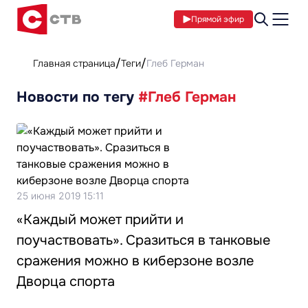
Прямой эфир
Главная страница
Теги
Глеб Герман
Новости по тегу
#Глеб Герман
25 июня 2019 15:11
«Каждый может прийти и
поучаствовать». Сразиться в танковые
сражения можно в киберзоне возле
Дворца спорта