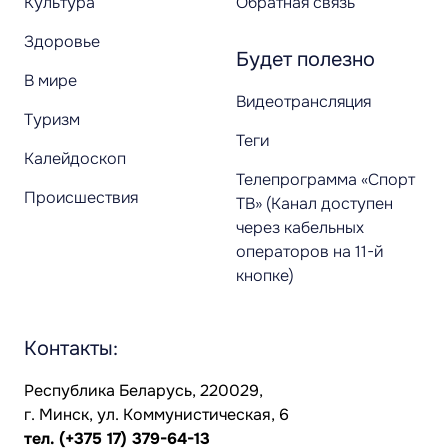
Культура
Обратная связь
Здоровье
Будет полезно
В мире
Видеотрансляция
Туризм
Теги
Калейдоскоп
Телепрограмма «Спорт
Происшествия
ТВ» (Канал доступен
через кабельных
операторов на 11-й
кнопке)
Контакты:
Республика Беларусь, 220029,
г. Минск, ул. Коммунистическая, 6
тел.
(+375 17) 379-64-13