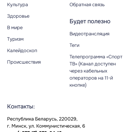
Культура
Обратная связь
Здоровье
Будет полезно
В мире
Видеотрансляция
Туризм
Теги
Калейдоскоп
Телепрограмма «Спорт
Происшествия
ТВ» (Канал доступен
через кабельных
операторов на 11-й
кнопке)
Контакты:
Республика Беларусь, 220029,
г. Минск, ул. Коммунистическая, 6