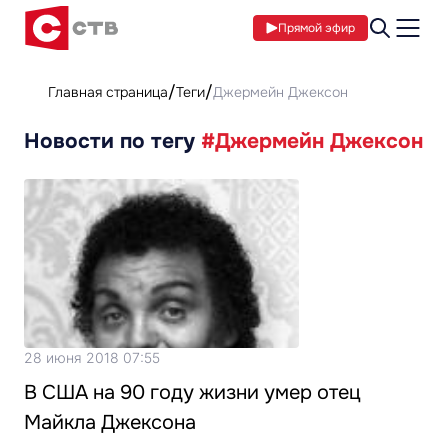
Прямой эфир
Главная страница
Теги
Джермейн Джексон
Новости по тегу
#Джермейн Джексон
28 июня 2018 07:55
В США на 90 году жизни умер отец
Майкла Джексона