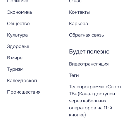
Политика
О нас
Экономика
Контакты
Общество
Карьера
Культура
Обратная связь
Здоровье
Будет полезно
В мире
Видеотрансляция
Туризм
Теги
Калейдоскоп
Телепрограмма «Спорт
Происшествия
ТВ» (Канал доступен
через кабельных
операторов на 11-й
кнопке)