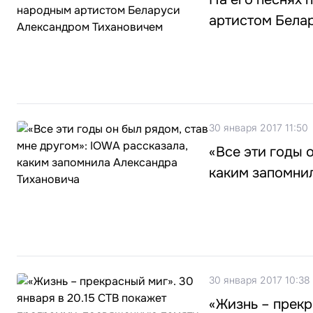
артистом Бела
30 января 2017 11:50
«Все эти годы 
каким запомни
30 января 2017 10:38
«Жизнь – прекр