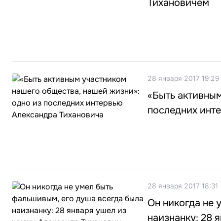
Тихановичем
28 января 2017 19:29
«Быть активным
последних инт
28 января 2017 18:31
Он никогда не 
наизнанку: 28 