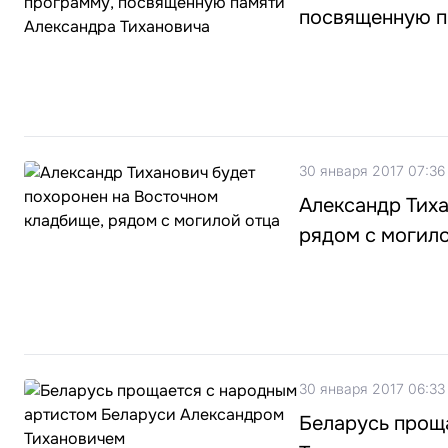
посвященную п
30 января 2017 07:36
Александр Тиха
рядом с могил
30 января 2017 06:33
Беларусь прощ