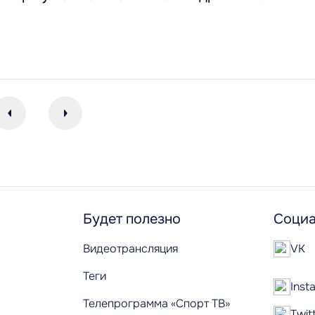
Будет полезно
Социа
Видеотрансляция
VK
Теги
Inst
Телепрограмма «Спорт ТВ»
Twit