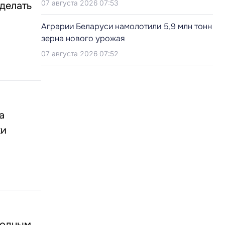
07 августа 2026 07:53
 делать
Аграрии Беларуси намолотили 5,9 млн тонн
зерна нового урожая
07 августа 2026 07:52
а
ки
родным