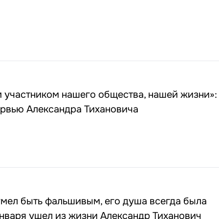
 участником нашего общества, нашей жизни»:
ервью Александра Тихановича
умел быть фальшивым, его душа всегда была
января ушел из жизни Александр Тиханович