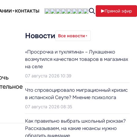
ПАНИИ
КОНТАКТЫ
Прямой эфир
Новости
Все новости
«Просрочка и тухлятина» – Лукашенко
возмутился качеством товаров в магазинах
на селе
07 августа 2026 10:39
очь
ательное
Что спровоцировало миграционный кризис
в испанской Сеуте? Мнение психолога
07 августа 2026 08:35
Как правильно выбрать школьный рюкзак?
Рассказываем, на какие нюансы нужно
обратить внимание