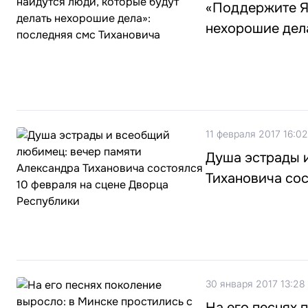
«Поддержите Яд
нехорошие дела
11 февраля 2017 16:02
Душа эстрады 
Тихановича сос
30 января 2017 13:28
На его песнях 