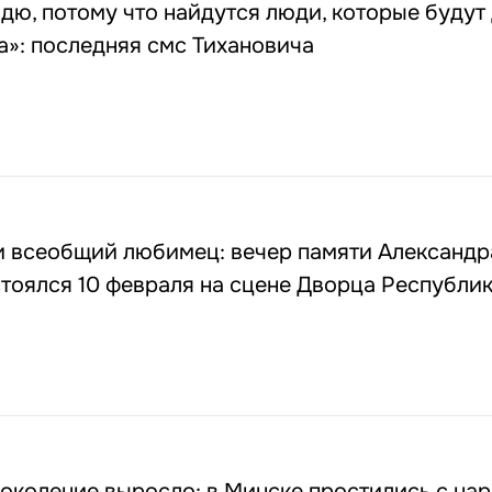
ю, потому что найдутся люди, которые будут
»: последняя смс Тихановича
и всеобщий любимец: вечер памяти Александр
тоялся 10 февраля на сцене Дворца Республи
поколение выросло: в Минске простились с на