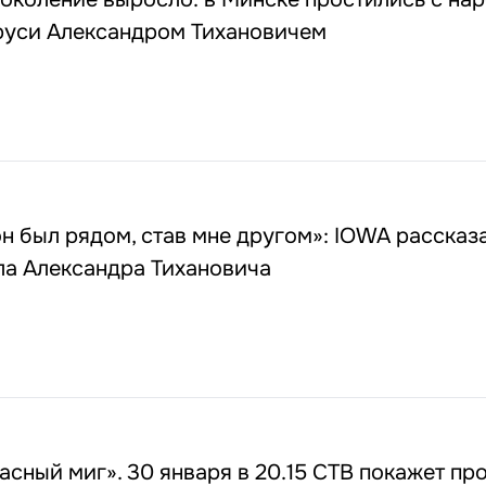
руси Александром Тихановичем
он был рядом, став мне другом»: IOWA рассказа
ла Александра Тихановича
асный миг». 30 января в 20.15 СТВ покажет пр