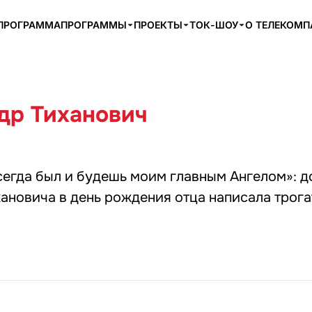
ПРОГРАММА
ПРОГРАММЫ
ПРОЕКТЫ
ТОК-ШОУ
О ТЕЛЕКОМ
др Тиханович
сегда был и будешь моим главным Ангелом»: д
ановича в день рождения отца написала трог