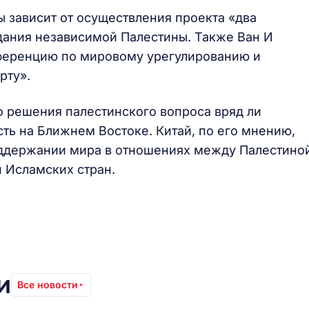
ы зависит от осуществления проекта «два
здания независимой Палестины. Также Ван И
нференцию по мировому урегулированию и
рту».
го решения палестинского вопроса вряд ли
ть на Ближнем Востоке. Китай, по его мнению,
поддержании мира в отношениях между Палестино
и Исламских стран.
и
Все новости