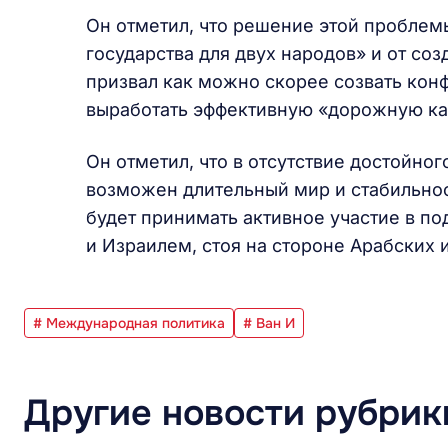
Он отметил, что решение этой проблем
государства для двух народов» и от со
призвал как можно скорее созвать ко
выработать эффективную «дорожную ка
Он отметил, что в отсутствие достойно
возможен длительный мир и стабильнос
будет принимать активное участие в 
и Израилем, стоя на стороне Арабских 
# Международная политика
# Ван И
Другие новости рубрик