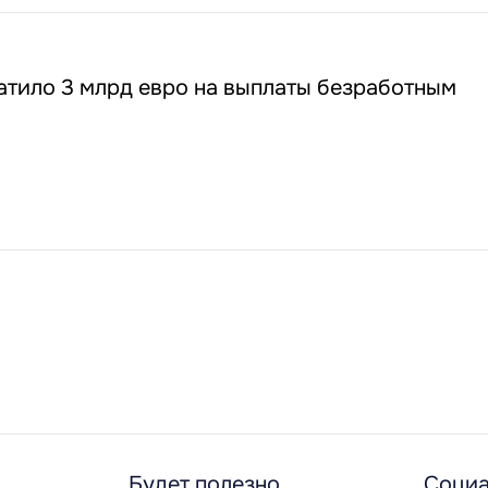
атило 3 млрд евро на выплаты безработным
Будет полезно
Социа