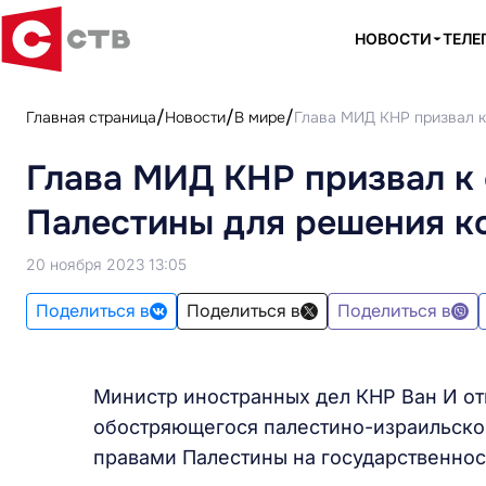
НОВОСТИ
ТЕЛЕ
Главная страница
Новости
В мире
Глава МИД КНР призвал к
Глава МИД КНР призвал к
Палестины для решения к
20 ноября 2023 13:05
Поделиться в
Поделиться в
Поделиться в
Министр иностранных дел КНР Ван И от
обостряющегося палестино-израильско
правами Палестины на государственнос