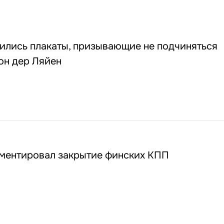
0
ились плакаты, призывающие не подчиняться
он дер Ляйен
ментировал закрытие финских КПП