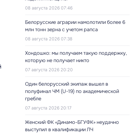
08 августа 2026 07:46
Белорусские аграрии намолотили более 6
млн тонн зерна с учетом рапса
08 августа 2026 07:38
Хондошко: мы получаем такую поддержку,
которую не получает никто
й
07 августа 2026 20:20
Один белорусский экипаж вышел в
полуфинал ЧМ (U-19) по академической
гребле
07 августа 2026 20:17
Женский ФК «Динамо-БГУФК» неудачно
выступил в квалификации ЛЧ