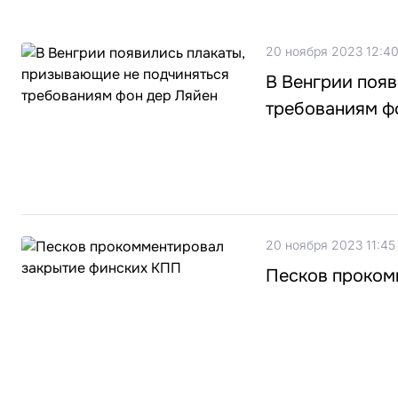
20 ноября 2023 12:4
В Венгрии появ
требованиям ф
20 ноября 2023 11:45
Песков проком