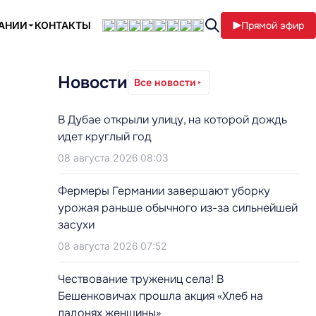
ПАНИИ
КОНТАКТЫ
Прямой эфир
Новости
Все новости
В Дубае открыли улицу, на которой дождь
идет круглый год
08 августа 2026 08:03
Фермеры Германии завершают уборку
урожая раньше обычного из-за сильнейшей
засухи
08 августа 2026 07:52
Чествование тружениц села! В
Бешенковичах прошла акция «Хлеб на
ладонях женщины»