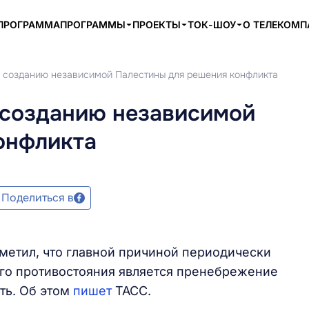
ПРОГРАММА
ПРОГРАММЫ
ПРОЕКТЫ
ТОК-ШОУ
О ТЕЛЕКОМ
 созданию независимой Палестины для решения конфликта
 созданию независимой
онфликта
Поделиться в
метил, что главной причиной периодически
го противостояния является пренебрежение
ть. Об этом
пишет
ТАСС.