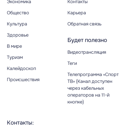
Экономика
Контакты
Общество
Карьера
Культура
Обратная связь
Здоровье
Будет полезно
В мире
Видеотрансляция
Туризм
Теги
Калейдоскоп
Телепрограмма «Спорт
Происшествия
ТВ» (Канал доступен
через кабельных
операторов на 11-й
кнопке)
Контакты: