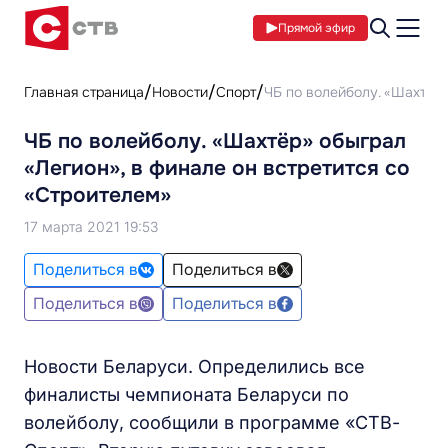
Прямой эфир
Главная страница
Новости
Спорт
ЧБ по волейболу. «Шахтёр»
ЧБ по волейболу. «Шахтёр» обыграл
«Легион», в финале он встретится со
«Строителем»
17 марта 2021 19:53
Поделиться в
Поделиться в
Поделиться в
Поделиться в
Новости Беларуси. Определились все
финалисты чемпионата Беларуси по
волейболу, сообщили в программе «СТВ-