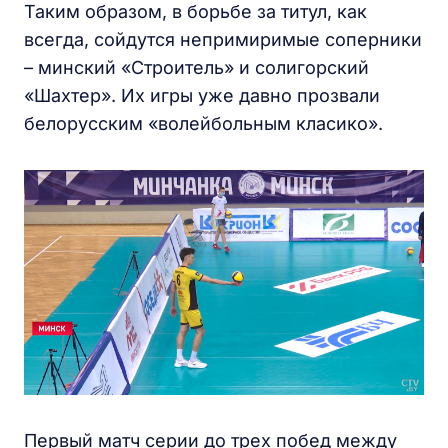
Таким образом, в борьбе за титул, как
всегда, сойдутся непримиримые соперники
– минский «Строитель» и солигорский
«Шахтер». Их игры уже давно прозвали
белорусским «волейбольным класико».
Первый матч серии до трех побед между