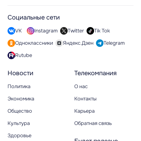
Социальные сети
VK
Instagram
Twitter
Tik Tok
Одноклассники
Яндекс.Дзен
Telegram
Rutube
Новости
Телекомпания
Политика
О нас
Экономика
Контакты
Общество
Карьера
Культура
Обратная связь
Здоровье