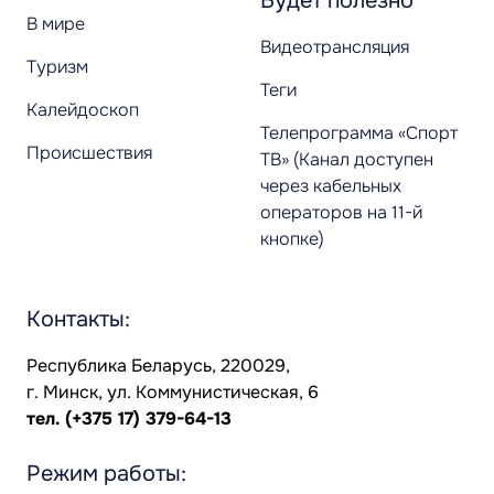
Будет полезно
В мире
Видеотрансляция
Туризм
Теги
Калейдоскоп
Телепрограмма «Спорт
Происшествия
ТВ» (Канал доступен
через кабельных
операторов на 11-й
кнопке)
Контакты:
Республика Беларусь, 220029,
г. Минск, ул. Коммунистическая, 6
тел.
(+375 17) 379-64-13
Режим работы: