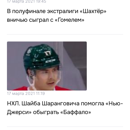
17 марта 2021 19:45
В полуфинале экстралиги «Шахтёр»
вничью сыграл с «Гомелем»
17 марта 2021 11:19
НХЛ. Шайба Шаранговича помогла «Нью-
Джерси» обыграть «Баффало»