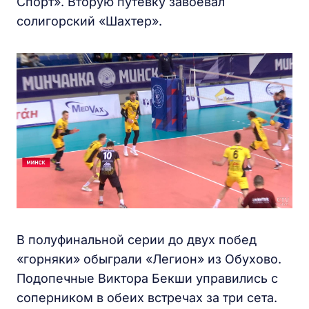
Спорт». Вторую путевку завоевал
солигорский «Шахтер».
В полуфинальной серии до двух побед
«горняки» обыграли «Легион» из Обухово.
Подопечные Виктора Бекши управились с
соперником в обеих встречах за три сета.