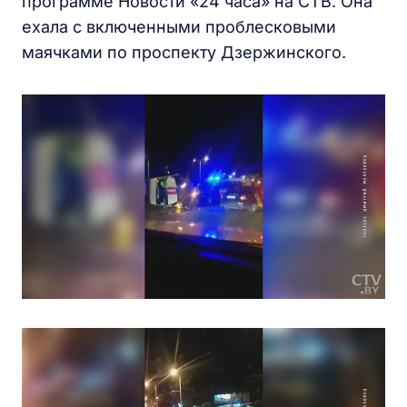
программе Новости «24 часа» на СТВ. Она
ехала с включенными проблесковыми
маячками по проспекту Дзержинского.