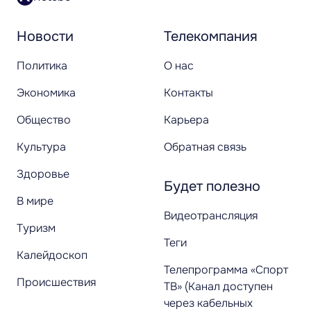
Новости
Телекомпания
Политика
О нас
Экономика
Контакты
Общество
Карьера
Культура
Обратная связь
Здоровье
Будет полезно
В мире
Видеотрансляция
Туризм
Теги
Калейдоскоп
Телепрограмма «Спорт
Происшествия
ТВ» (Канал доступен
через кабельных