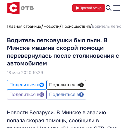
Прямой эфир
Главная страница
Новости
Происшествия
Водитель легкову
Водитель легковушки был пьян. В
Минске машина скорой помощи
перевернулась после столкновения с
автомобилем
18 мая 2020 10:29
Поделиться в
Поделиться в
Поделиться в
Поделиться в
Новости Беларуси. В Минске в аварию
попала скорая помощь, сообщили в