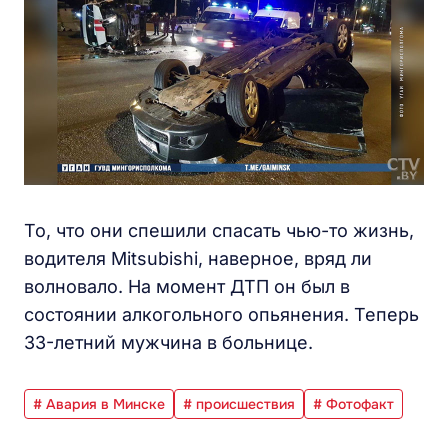
То, что они спешили спасать чью-то жизнь,
водителя Mitsubishi, наверное, вряд ли
волновало. На момент ДТП он был в
состоянии алкогольного опьянения. Теперь
33-летний мужчина в больнице.
# Авария в Минске
# происшествия
# Фотофакт