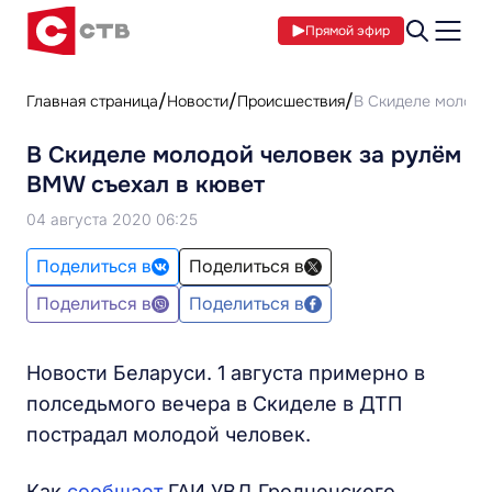
Прямой эфир
Главная страница
Новости
Происшествия
В Скиделе молодо
В Скиделе молодой человек за рулём
BMW съехал в кювет
04 августа 2020 06:25
Поделиться в
Поделиться в
Поделиться в
Поделиться в
Новости Беларуси. 1 августа примерно в
полседьмого вечера в Скиделе в ДТП
пострадал молодой человек.
Как
сообщает
ГАИ УВД Гродненского