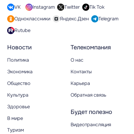
VK
Instagram
Twitter
Tik Tok
Одноклассники
Яндекс.Дзен
Telegram
Rutube
Новости
Телекомпания
Политика
О нас
Экономика
Контакты
Общество
Карьера
Культура
Обратная связь
Здоровье
Будет полезно
В мире
Видеотрансляция
Туризм