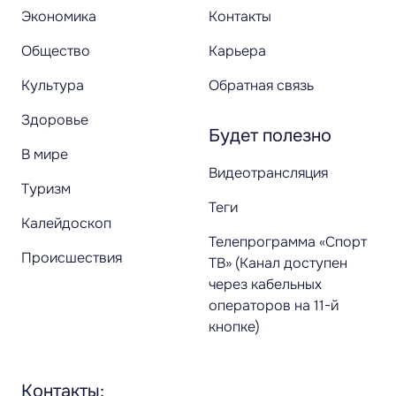
Экономика
Контакты
Общество
Карьера
Культура
Обратная связь
Здоровье
Будет полезно
В мире
Видеотрансляция
Туризм
Теги
Калейдоскоп
Телепрограмма «Спорт
Происшествия
ТВ» (Канал доступен
через кабельных
операторов на 11-й
кнопке)
Контакты: