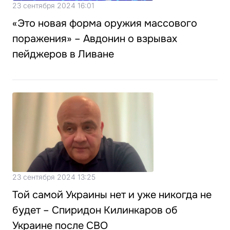
23 сентября 2024 16:01
«Это новая форма оружия массового
поражения» – Авдонин о взрывах
пейджеров в Ливане
23 сентября 2024 13:25
Той самой Украины нет и уже никогда не
будет – Спиридон Килинкаров об
Украине после СВО