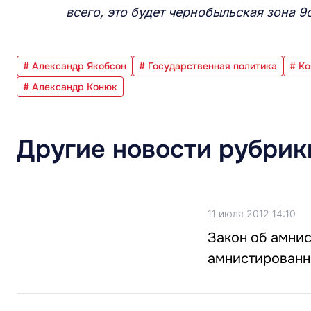
всего, это будет чернобыльская зона 9
# Александр Якобсон
# Государственная политика
# Ко
# Александр Конюк
Другие новости рубрик
11 июля 2012 14:10
Закон об амнис
амнистированн