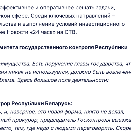
эффективнее и оперативнее решать задачи,
кой сфере. Среди ключевых направлений –
льства и выполнение условий инвестиционного
е Новости «24 часа» на СТВ.
митета государственного контроля Республики
имущества. Есть поручение главы государства, чт
ня никак не используется, должно быть вовлечен
блема. Здесь большое поле деятельности:
рор Республики Беларусь:
 и, наверное, это новая форма, никто не делал,
ный прокурор, председатель Госконтроля выезжа
сто, там, где надо с людьми переговорить. Скор