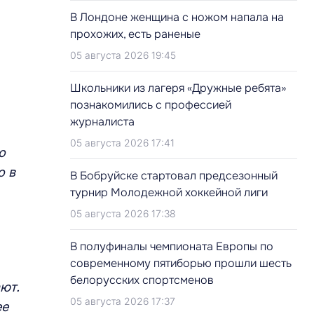
В Лондоне женщина с ножом напала на
прохожих, есть раненые
05 августа 2026 19:45
Школьники из лагеря «Дружные ребята»
познакомились с профессией
журналиста
05 августа 2026 17:41
о
о в
В Бобруйске стартовал предсезонный
турнир Молодежной хоккейной лиги
05 августа 2026 17:38
В полуфиналы чемпионата Европы по
современному пятиборью прошли шесть
белорусских спортсменов
ют.
05 августа 2026 17:37
ее