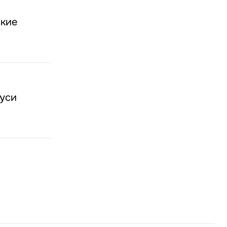
ские
уси