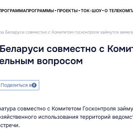
ПРОГРАММА
ПРОГРАММЫ
ПРОЕКТЫ
ТОК-ШОУ
О ТЕЛЕКОМ
ра Беларуси совместно с Комитетом госконтроля займутся земе
 Беларуси совместно с Коми
мельным вопросом
Поделиться в
ратура совместно с Комитетом Госконтроля займу
зяйственного использования территорий ведомс
стречи.