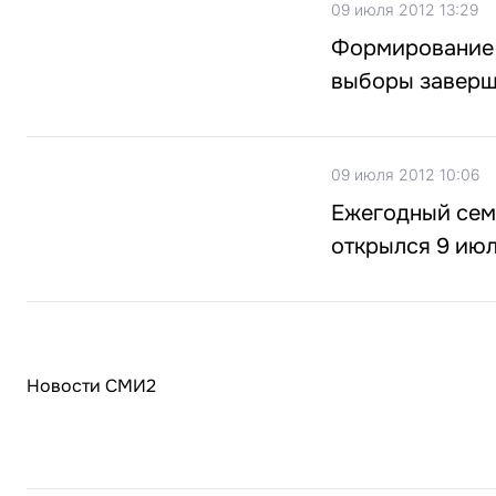
09 июля 2012 13:29
Формирование 
выборы заверш
09 июля 2012 10:06
Ежегодный сем
открылся 9 июл
Новости СМИ2