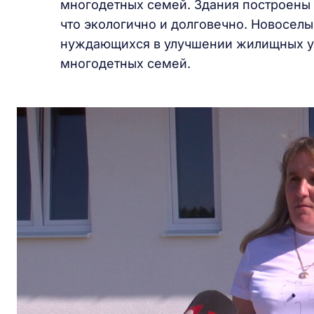
многодетных семей. Здания построены
что экологично и долговечно. Новоселы
нуждающихся в улучшении жилищных ус
многодетных семей.