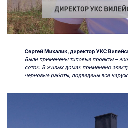
Сергей Михалик, директор УКС Вилейс
Были применены типовые проекты – жил
соток. В жилых домах применено элект
черновые работы, подведены все наруж