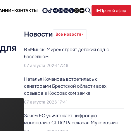
ПАНИИ
КОНТАКТЫ
Прямой эфир
Новости
Все новости
 для
В «Минск-Мире» строят детский сад с
бассейном
07 августа 2026 17:46
Наталья Кочанова встретилась с
сенаторами Брестской области всех
созывов в Коссовском замке
07 августа 2026 17:41
Зачем ЕС уничтожает цифровую
монополию США? Рассказал Муковозчик