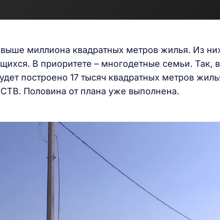
 свыше миллиона квадратных метров жилья. Из ни
ихся. В приоритете – многодетные семьи. Так, в
удет построено 17 тысяч квадратных метров жиль
СТВ. Половина от плана уже выполнена.