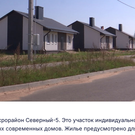
крорайон Северный-5. Это участок индивидуальн
вых современных домов. Жилье предусмотрено дл