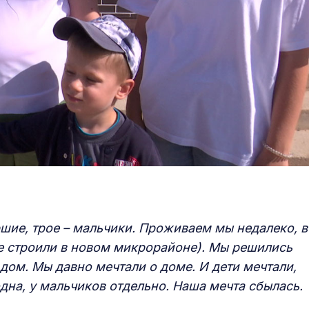
ршие, трое – мальчики. Проживаем мы недалеко, в
же строили в новом микрорайоне). Мы решились
 дом. Мы давно мечтали о доме. И дети мечтали,
одна, у мальчиков отдельно. Наша мечта сбылась.