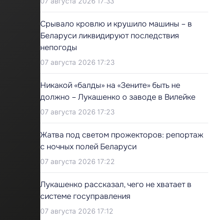
07 августа 2026 17:33
Срывало кровлю и крушило машины – в
Беларуси ликвидируют последствия
непогоды
07 августа 2026 17:23
Никакой «балды» на «Зените» быть не
должно – Лукашенко о заводе в Вилейке
07 августа 2026 17:23
Жатва под светом прожекторов: репортаж
с ночных полей Беларуси
07 августа 2026 17:22
Лукашенко рассказал, чего не хватает в
системе госуправления
07 августа 2026 17:12