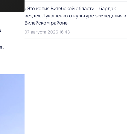
«Это копия Витебской области – бардак
везде». Лукашенко о культуре земледелия в
Вилейском районе
х
07 августа 2026 16:43
я,