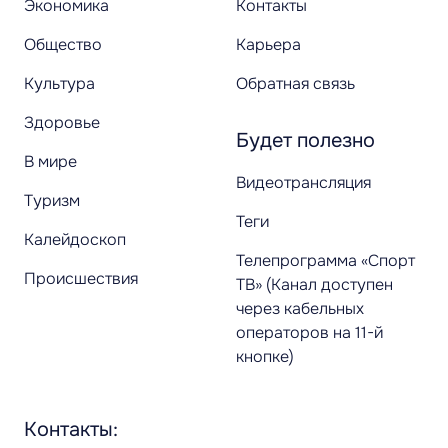
Экономика
Контакты
Общество
Карьера
Культура
Обратная связь
Здоровье
Будет полезно
В мире
Видеотрансляция
Туризм
Теги
Калейдоскоп
Телепрограмма «Спорт
Происшествия
ТВ» (Канал доступен
через кабельных
операторов на 11-й
кнопке)
Контакты: