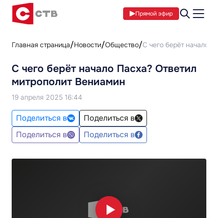
Прямой эфир
Главная страница
Новости
Общество
С чего берёт начало 
С чего берёт начало Пасха? Ответил
митрополит Вениамин
19 апреля 2025 16:44
Поделиться в
Поделиться в
Поделиться в
Поделиться в