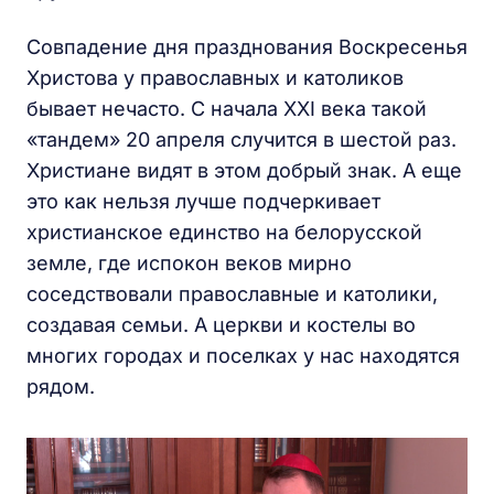
Совпадение дня празднования Воскресенья
Христова у православных и католиков
бывает нечасто. С начала XXI века такой
«тандем» 20 апреля случится в шестой раз.
Христиане видят в этом добрый знак. А еще
это как нельзя лучше подчеркивает
христианское единство на белорусской
земле, где испокон веков мирно
соседствовали православные и католики,
создавая семьи. А церкви и костелы во
многих городах и поселках у нас находятся
рядом.