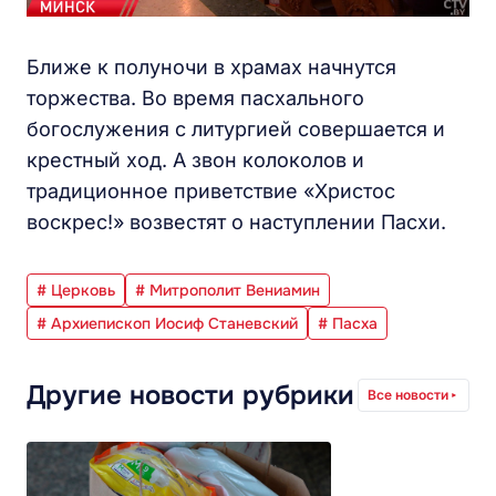
Ближе к полуночи в храмах начнутся
торжества. Во время пасхального
богослужения с литургией совершается и
крестный ход. А звон колоколов и
традиционное приветствие «Христос
воскрес!» возвестят о наступлении Пасхи.
# Церковь
# Митрополит Вениамин
# Архиепископ Иосиф Станевский
# Пасха
Другие новости рубрики
Все новости