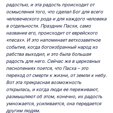
радостью, и эта радость происходит от
осмысления того, что сделал Бог для всего
человеческого рода и для каждого человека
в отдельности. Праздник Пасхи, само
название его, происходит от еврейского
«песах». И это напоминает ветхозаветное
событие, когда богоизбранный народ из
рабства выходил, и это была большая
радость для него. Сейчас же в церковных
песнопениях поется, что Пасха – это
переход от смерти к жизни, от земли к небу.
Вот эта прекрасная возможность
открылась, и когда люди ее переживают,
размышляют об этом, конечно, их радость
умножается, усиливается, она передается
другим людям.