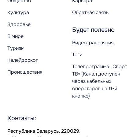
Общество
Карьера
Культура
Обратная связь
Здоровье
Будет полезно
В мире
Видеотрансляция
Туризм
Теги
Калейдоскоп
Телепрограмма «Спорт
Происшествия
ТВ» (Канал доступен
через кабельных
операторов на 11-й
кнопке)
Контакты:
Республика Беларусь, 220029,