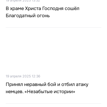
19 апреля 2025 13:32
В храме Христа Господня сошёл
Благодатный огонь
19 апреля 2025 12:36
Принял неравный бой и отбил атаку
немцев. «Незабытые истории»