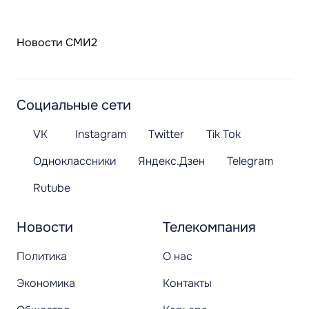
Новости СМИ2
Социальные сети
VK
Instagram
Twitter
Tik Tok
Одноклассники
Яндекс.Дзен
Telegram
Rutube
Новости
Телекомпания
Политика
О нас
Экономика
Контакты