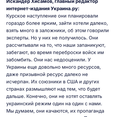
Искандер Хисамов, главный редактор
интернет-издания Украина.ру:
Курское наступление они планировали
гораздо более ярким, зайти хотели далеко,
взять много в заложники, об этом говорили
эксперты. Но у них не получилось. Они
рассчитывали на то, что наши запаникуют,
забегают, во время переброски войск им
забомбить. Они нас недооценили. У
Украины еще довольно много ресурсов,
даже призывной ресурс далеко не
исчерпан. Их союзники в США и других
странах размышляют над тем, что будет
дальше. Конечно, они не хотят оставлять
украинский режим один на один с нами.
Мы думаем, они качаются, их пропаганда