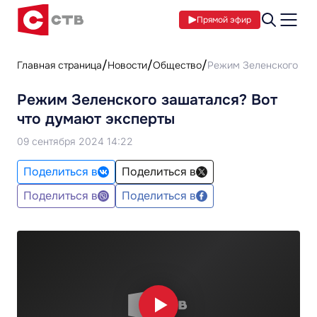
Прямой эфир
Главная страница
Новости
Общество
Режим Зеленского заш
Режим Зеленского зашатался? Вот
что думают эксперты
09 сентября 2024 14:22
Поделиться в
Поделиться в
Поделиться в
Поделиться в