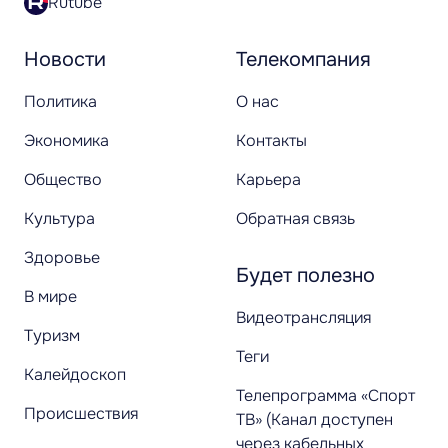
Rutube
Новости
Телекомпания
Политика
О нас
Экономика
Контакты
Общество
Карьера
Культура
Обратная связь
Здоровье
Будет полезно
В мире
Видеотрансляция
Туризм
Теги
Калейдоскоп
Телепрограмма «Спорт
Происшествия
ТВ» (Канал доступен
через кабельных