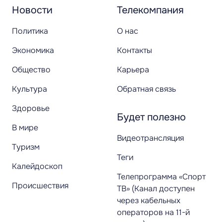
Новости
Телекомпания
Политика
О нас
Экономика
Контакты
Общество
Карьера
Культура
Обратная связь
Здоровье
Будет полезно
В мире
Видеотрансляция
Туризм
Теги
Калейдоскоп
Телепрограмма «Спорт
Происшествия
ТВ» (Канал доступен
через кабельных
операторов на 11-й