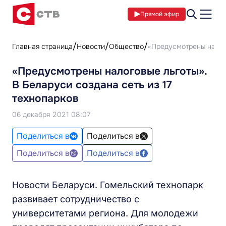
Прямой эфир
Главная страница
Новости
Общество
«Предусмотрены налого
«Предусмотрены налоговые льготы».
В Беларуси создана сеть из 17
технопарков
06 декабря 2021 08:07
Поделиться в
Поделиться в
Поделиться в
Поделиться в
Новости Беларуси. Гомельский технопарк
развивает сотрудничество с
университетами региона. Для молодежи