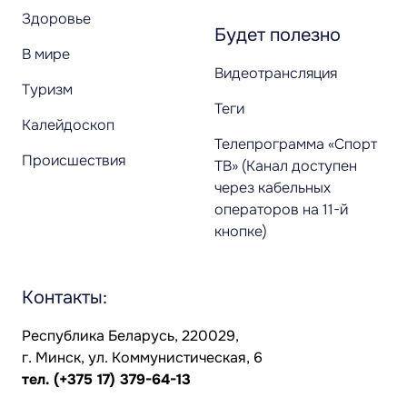
Здоровье
Будет полезно
В мире
Видеотрансляция
Туризм
Теги
Калейдоскоп
Телепрограмма «Спорт
Происшествия
ТВ» (Канал доступен
через кабельных
операторов на 11-й
кнопке)
Контакты:
Республика Беларусь, 220029,
г. Минск, ул. Коммунистическая, 6
тел.
(+375 17) 379-64-13