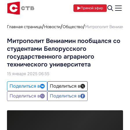
Прямой эфир
Главная страница
Новости
Общество
Митрополит Вениамин 
Митрополит Вениамин пообщался со
студентами Белорусского
государственного аграрного
технического университета
15 января 2025 06:55
Поделиться в
Поделиться в
Поделиться в
Поделиться в