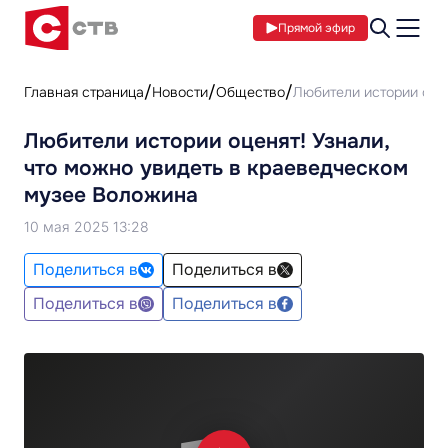
Прямой эфир
Главная страница
Новости
Общество
Любители истории оце
Любители истории оценят! Узнали,
что можно увидеть в краеведческом
музее Воложина
10 мая 2025 13:28
Поделиться в
Поделиться в
Поделиться в
Поделиться в