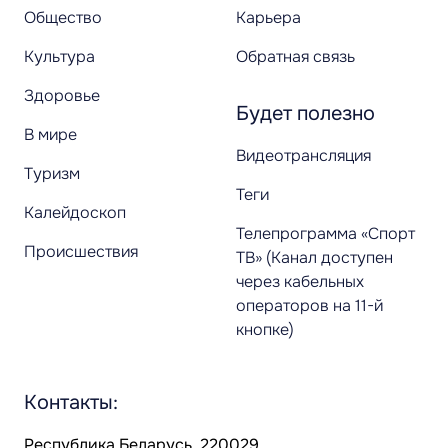
Общество
Карьера
Культура
Обратная связь
Здоровье
Будет полезно
В мире
Видеотрансляция
Туризм
Теги
Калейдоскоп
Телепрограмма «Спорт
Происшествия
ТВ» (Канал доступен
через кабельных
операторов на 11-й
кнопке)
Контакты:
Республика Беларусь, 220029,