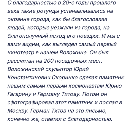
С благодарностью в 20-е годы прошлого
века такие ротунды устанавливались на
окраине города, как бы благословляя
людей, которые уезжали из города, на
благополучный исход его поездки. И мы с
вами видим, как выглядел самый первый
кинотеатр в нашем Воложине. Он был
рассчитан на 200 посадочных мест.
Воложинский скульптор Юрий
Константинович Скоринко сделал памятник
нашим самым первым космонавтам Юрию
Гагарину и Герману Титову. Потом он
сфотографировал этот памятник и послал в
Москву. Герман Титов на это письмо,
конечно же, ответил с благодарностью.