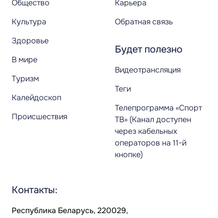
Общество
Карьера
Культура
Обратная связь
Здоровье
Будет полезно
В мире
Видеотрансляция
Туризм
Теги
Калейдоскоп
Телепрограмма «Спорт
Происшествия
ТВ» (Канал доступен
через кабельных
операторов на 11-й
кнопке)
Контакты:
Республика Беларусь, 220029,