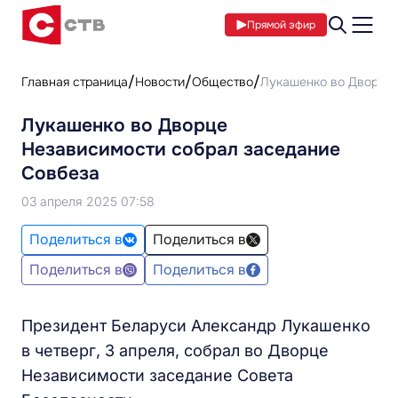
Прямой эфир
Главная страница
Новости
Общество
Лукашенко во Дворце 
Лукашенко во Дворце
Независимости собрал заседание
Совбеза
03 апреля 2025 07:58
Поделиться в
Поделиться в
Поделиться в
Поделиться в
Президент Беларуси Александр Лукашенко
в четверг, 3 апреля, собрал во Дворце
Независимости заседание Совета