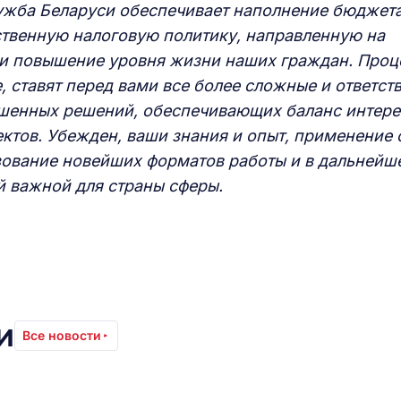
ужба Беларуси обеспечивает наполнение бюджета
ственную налоговую политику, направленную на
и повышение уровня жизни наших граждан. Проц
 ставят перед вами все более сложные и ответст
ешенных решений, обеспечивающих баланс интере
ктов. Убежден, ваши знания и опыт, применение
зование новейших форматов работы и в дальнейш
й важной для страны сферы.
и
Все новости