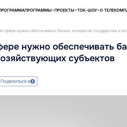
ПРОГРАММА
ПРОГРАММЫ
ПРОЕКТЫ
ТОК-ШОУ
О ТЕЛЕКОМ
ой сфере нужно обеспечивать баланс интересов государства и х
фере нужно обеспечивать б
хозяйствующих субъектов
Поделиться в