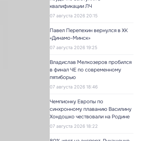
квалификации ЛЧ
07 августа 2026 20:15
Павел Перепехин вернулся в ХК
«Динамо-Минск»
07 августа 2026 19:25
Владислав Мелкозеров пробился
в финал ЧЕ по современному
пятиборью
07 августа 2026 18:46
Чемпионку Европы по
синхронному плаванию Василину
Хондошко чествовали на Родине
07 августа 2026 18:22
80% идет на экспорт. Лукашенко