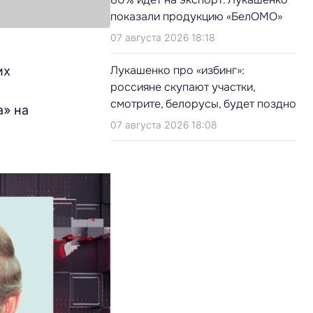
показали продукцию «БелОМО»
07 августа 2026 18:18
Лукашенко про «избинг»:
их
россияне скупают участки,
смотрите, белорусы, будет поздно
а» на
07 августа 2026 18:08