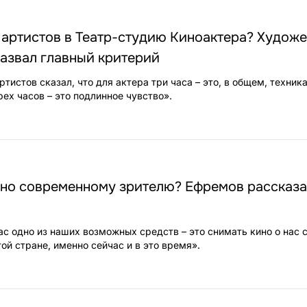
 артистов в Театр-студию Киноактера? Худож
азвал главный критерий
ртистов сказал, что для актера три часа – это, в общем, техник
рех часов – это подлинное чувство».
но современному зрителю? Ефремов рассказал
ас одно из наших возможных средств – это снимать кино о нас с
ой стране, именно сейчас и в это время».