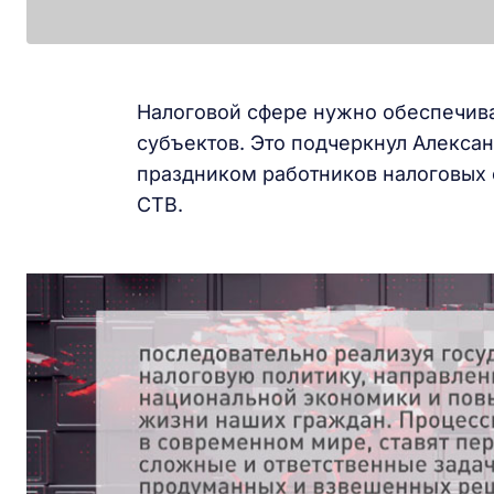
Налоговой сфере нужно обеспечива
субъектов. Это подчеркнул Алекса
праздником работников налоговых 
СТВ.