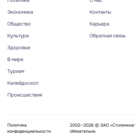
Политика
О нас
Экономика
Контакты
Общество
Карьера
Культура
Обратная связь
Здоровье
В мире
Туризм
Калейдоскоп
Происшествия
Политика
2002—2026 © ЗАО «Столичное т
конфиденциальности
обязательна.