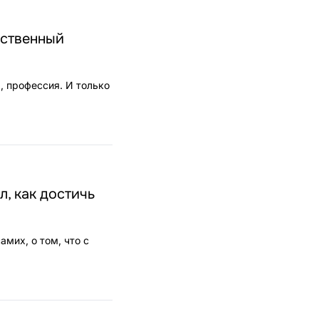
ественный
а, профессия. И только
, как достичь
амих, о том, что с