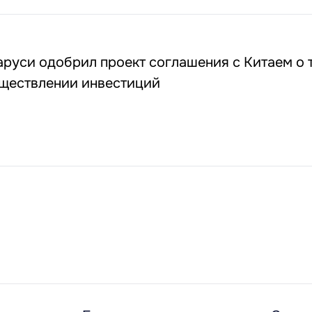
руси одобрил проект соглашения с Китаем о 
уществлении инвестиций