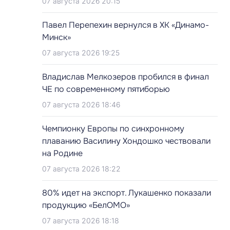
07 августа 2026 20:15
Павел Перепехин вернулся в ХК «Динамо-
Минск»
07 августа 2026 19:25
Владислав Мелкозеров пробился в финал
ЧЕ по современному пятиборью
07 августа 2026 18:46
Чемпионку Европы по синхронному
плаванию Василину Хондошко чествовали
на Родине
07 августа 2026 18:22
80% идет на экспорт. Лукашенко показали
продукцию «БелОМО»
07 августа 2026 18:18