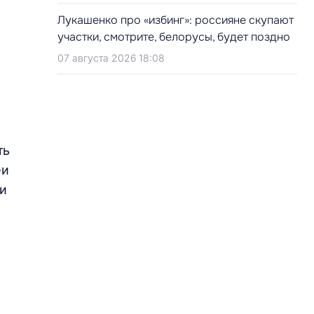
Лукашенко про «избинг»: россияне скупают
участки, смотрите, белорусы, будет поздно
07 августа 2026 18:08
ть
еи
ли