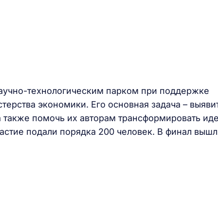
аучно-технологическим парком при поддержке
терства экономики. Его основная задача – выяви
а также помочь их авторам трансформировать ид
частие подали порядка 200 человек. В финал выш