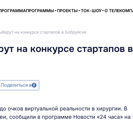
ПРОГРАММА
ПРОГРАММЫ
ПРОЕКТЫ
ТОК-ШОУ
О ТЕЛЕКОМ
ыберут на конкурсе стартапов в Бобруйске
ут на конкурсе стартапов в
Поделиться в
 до очков виртуальной реальности в хирургии. В
и, сообщили в программе Новости «24 часа» на