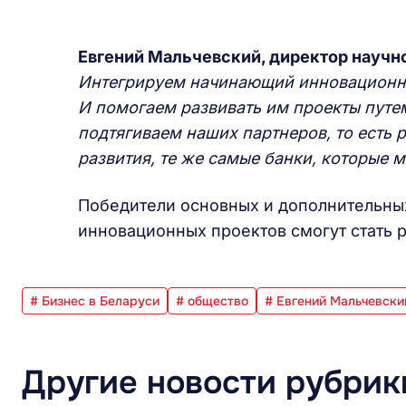
Евгений
М
альчевский, директор научн
Интегрируем начинающий инновационны
И помогаем развивать им проекты путем
подтягиваем наших партнеров, то есть 
развития, те же самые банки, которые м
Победители основных и дополнительны
инновационных проектов смогут стать 
# Бизнес в Беларуси
# общество
# Евгений Мальчевски
Другие новости рубрик