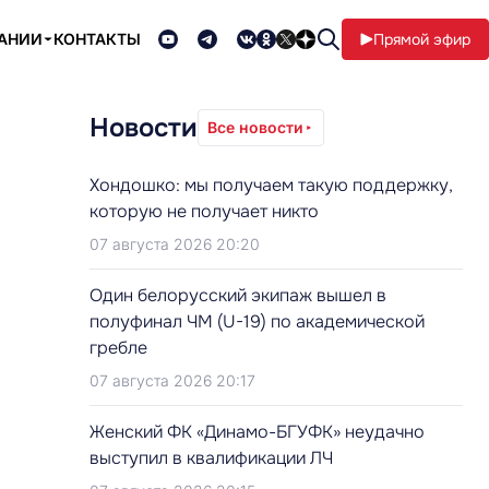
ПАНИИ
КОНТАКТЫ
Прямой эфир
Новости
Все новости
Хондошко: мы получаем такую поддержку,
которую не получает никто
07 августа 2026 20:20
Один белорусский экипаж вышел в
полуфинал ЧМ (U-19) по академической
гребле
07 августа 2026 20:17
Женский ФК «Динамо-БГУФК» неудачно
выступил в квалификации ЛЧ