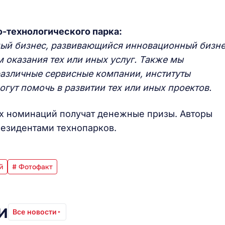
о-технологического парка:
й бизнес, развивающийся инновационный бизне
 оказания тех или иных услуг. Также мы
различные сервисные компании, институты
огут помочь в развитии тех или иных проектов.
х номинаций получат денежные призы. Авторы
резидентами технопарков.
й
# Фотофакт
и
Все новости