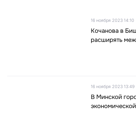
16 ноября 2023 14:10
Кочанова в Биш
расширять меж
16 ноября 2023 13:49
В Минской гор
экономической