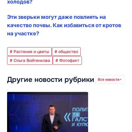
холодов?
Эти зверьки могут даже повлиять на
качество почвы. Как избавиться от кротов
на участке?
# Растения и цветы
# общество
# Ольга Войтенкова
# Фотофакт
Другие новости рубрики
Все новости