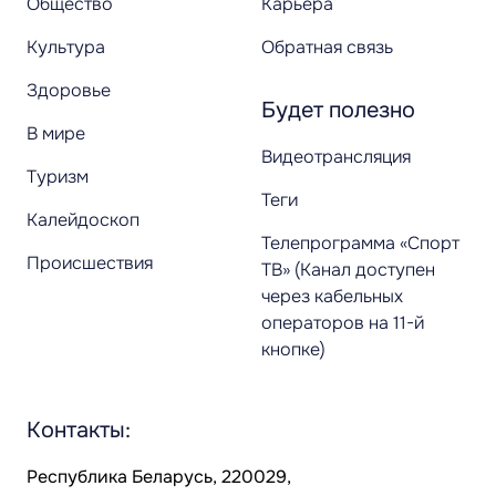
Общество
Карьера
Культура
Обратная связь
Здоровье
Будет полезно
В мире
Видеотрансляция
Туризм
Теги
Калейдоскоп
Телепрограмма «Спорт
Происшествия
ТВ» (Канал доступен
через кабельных
операторов на 11-й
кнопке)
Контакты:
Республика Беларусь, 220029,