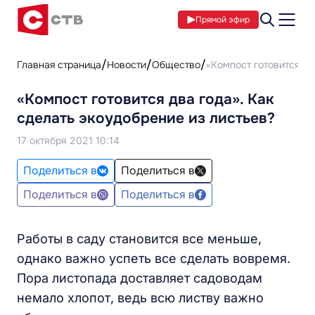
Прямой эфир
Главная страница
Новости
Общество
«Компост готовится дв
«Компост готовится два года». Как
сделать экоудобрение из листьев?
17 октября 2021 10:14
Поделиться в
Поделиться в
Поделиться в
Поделиться в
Работы в саду становится все меньше,
однако важно успеть все сделать вовремя.
Пора листопада доставляет садоводам
немало хлопот, ведь всю листву важно