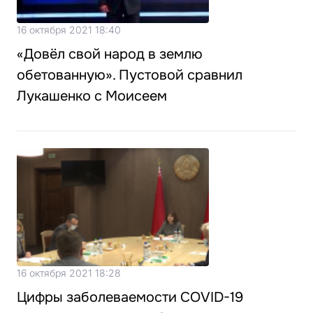
16 октября 2021 18:40
«Довёл свой народ в землю
обетованную». Пустовой сравнил
Лукашенко с Моисеем
16 октября 2021 18:28
Цифры заболеваемости COVID-19