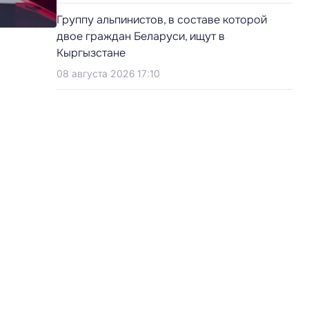
Группу альпинистов, в составе которой
двое граждан Беларуси, ищут в
Кыргызстане
08 августа 2026 17:10