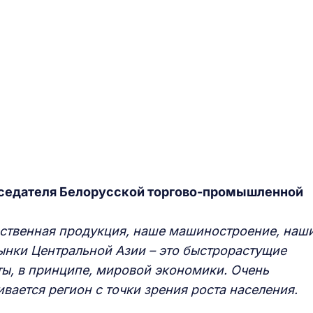
дседателя Белорусской торгово-промышленной
ственная продукция, наше машиностроение, наш
ынки Центральной Азии – это быстрорастущие
ты, в принципе, мировой экономики. Очень
ается регион с точки зрения роста населения.