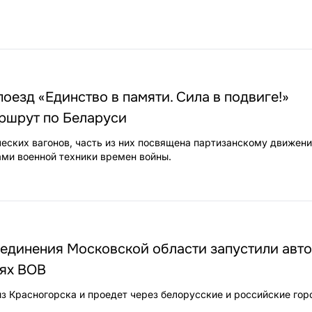
оезд «Единство в памяти. Сила в подвиге!»
ршрут по Беларуси
ческих вагонов, часть из них посвящена партизанскому движени
ми военной техники времен войны.
единения Московской области запустили авт
оях ВОВ
из Красногорска и проедет через белорусские и российские гор