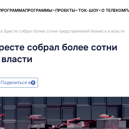
ПРОГРАММА
ПРОГРАММЫ
ПРОЕКТЫ
ТОК-ШОУ
О ТЕЛЕКОМ
в Бресте собрал более сотни представителей бизнеса и власти
ресте собрал более сотни
 власти
Поделиться в