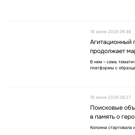
18 июня 2026 06:46
Агитационный п
продолжает ма
В нем – семь темати
платформы с образца
18 июня 2026 06:27
Поисковые объ
в память о гер
Колонна стартовала 