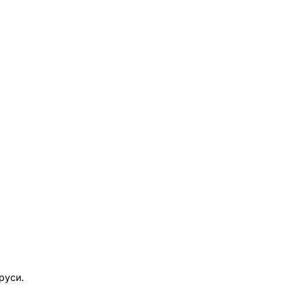
руси.