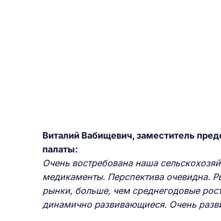
Виталий Вабищевич, заместитель пре
палаты:
Очень востребована наша сельскохозяй
медикаменты. Перспектива очевидна. Р
рынки, больше, чем среднегодовые рос
динамично развивающиеся. Очень развив