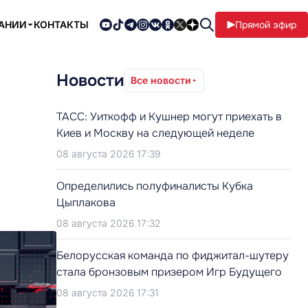
ПАНИИ
КОНТАКТЫ
Прямой эфир
Новости
Все новости
ТАСС: Уиткофф и Кушнер могут приехать в
Киев и Москву на следующей неделе
08 августа 2026 17:39
Определились полуфиналисты Кубка
Цыплакова
08 августа 2026 17:32
Белорусская команда по фиджитал-шутеру
стала бронзовым призером Игр Будущего
08 августа 2026 17:31