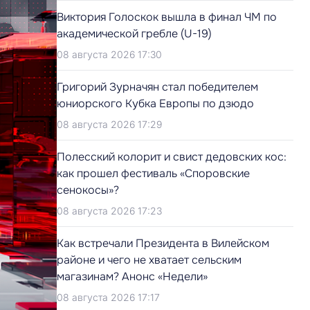
Виктория Голоскок вышла в финал ЧМ по
академической гребле (U-19)
08 августа 2026 17:30
Григорий Зурначян стал победителем
юниорского Кубка Европы по дзюдо
08 августа 2026 17:29
Полесский колорит и свист дедовских кос:
как прошел фестиваль «Споровские
сенокосы»?
08 августа 2026 17:23
Как встречали Президента в Вилейском
районе и чего не хватает сельским
магазинам? Анонс «Недели»
08 августа 2026 17:17