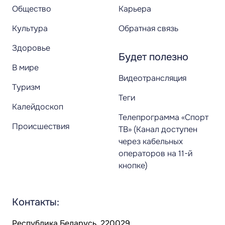
Общество
Карьера
Культура
Обратная связь
Здоровье
Будет полезно
В мире
Видеотрансляция
Туризм
Теги
Калейдоскоп
Телепрограмма «Спорт
Происшествия
ТВ» (Канал доступен
через кабельных
операторов на 11-й
кнопке)
Контакты:
Республика Беларусь, 220029,