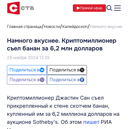
Прямой эфир
Главная страница
Новости
Калейдоскоп
Намного вкуснее. К
Намного вкуснее. Криптомиллионер
съел банан за 6,2 млн долларов
29 ноября 2024 12:55
Поделиться в
Поделиться в
Поделиться в
Поделиться в
Криптомиллионер Джастин Сан съел
прикрепленный к стене скотчем банан,
купленный им за 6,2 миллиона долларов на
аукционе Sotheby's. Об этом
пишет
РИА