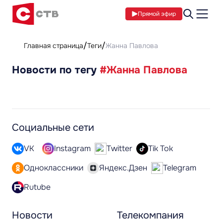
Прямой эфир
Главная страница
Теги
Жанна Павлова
Новости по тегу
#Жанна Павлова
Социальные сети
VK
Instagram
Twitter
Tik Tok
Одноклассники
Яндекс.Дзен
Telegram
Rutube
Новости
Телекомпания