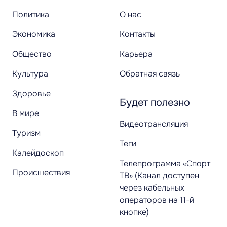
Политика
О нас
Экономика
Контакты
Общество
Карьера
Культура
Обратная связь
Здоровье
Будет полезно
В мире
Видеотрансляция
Туризм
Теги
Калейдоскоп
Телепрограмма «Спорт
Происшествия
ТВ» (Канал доступен
через кабельных
операторов на 11-й
кнопке)