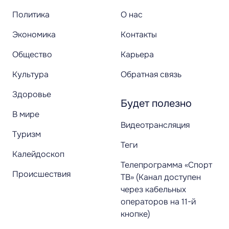
Политика
О нас
Экономика
Контакты
Общество
Карьера
Культура
Обратная связь
Здоровье
Будет полезно
В мире
Видеотрансляция
Туризм
Теги
Калейдоскоп
Телепрограмма «Спорт
Происшествия
ТВ» (Канал доступен
через кабельных
операторов на 11-й
кнопке)