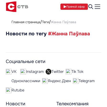
Прямой эфир
Главная страница
Теги
Жанна Паўлава
Новости по тегу
#Жанна Паўлава
Социальные сети
VK
Instagram
Twitter
Tik Tok
Одноклассники
Яндекс.Дзен
Telegram
Rutube
Новости
Телекомпания