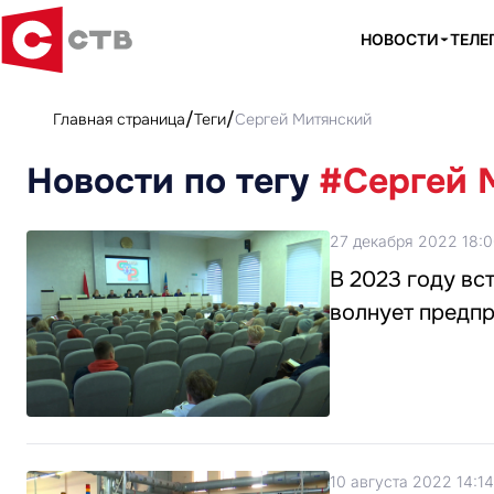
НОВОСТИ
ТЕЛЕ
Главная страница
Теги
Сергей Митянский
Новости по тегу
#Сергей 
27 декабря 2022 18:
В 2023 году вс
волнует предп
10 августа 2022 14:14