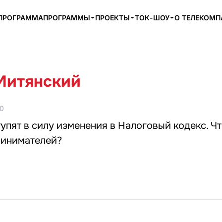
ПРОГРАММА
ПРОГРАММЫ
ПРОЕКТЫ
ТОК-ШОУ
О ТЕЛЕКОМ
Митянский
00
тупят в силу изменения в Налоговый кодекс. Ч
ринимателей?