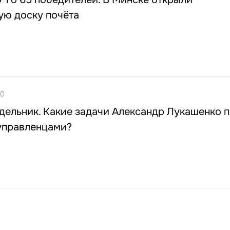
ую доску почёта
20
дельник. Какие задачи Александр Лукашенко 
управленцами?