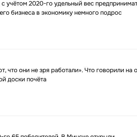
 с учётом 2020-го удельный вес предпринима
его бизнеса в экономику немного подрос
, что они не зря работали». Что говорили на 
ой доски почёта
-го 65 победителей. В Минске открыли