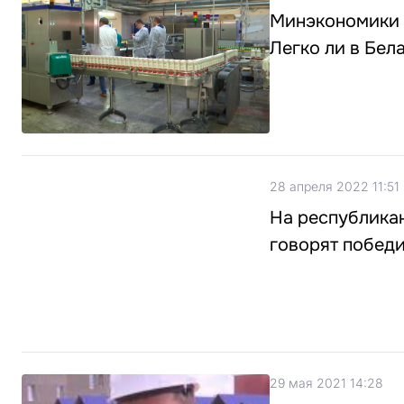
Минэкономики и
Легко ли в Бел
28 апреля 2022 11:51
На республикан
говорят побед
29 мая 2021 14:28