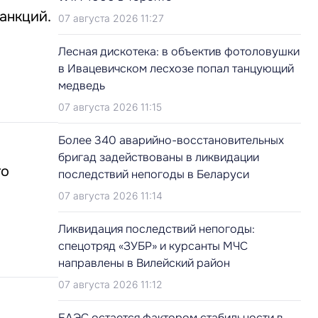
анкций.
07 августа 2026 11:27
Лесная дискотека: в объектив фотоловушки
в Ивацевичском лесхозе попал танцующий
медведь
07 августа 2026 11:15
Более 340 аварийно-восстановительных
бригад задействованы в ликвидации
то
последствий непогоды в Беларуси
07 августа 2026 11:14
Ликвидация последствий непогоды:
спецотряд «ЗУБР» и курсанты МЧС
направлены в Вилейский район
07 августа 2026 11:12
ЕАЭС остается фактором стабильности в