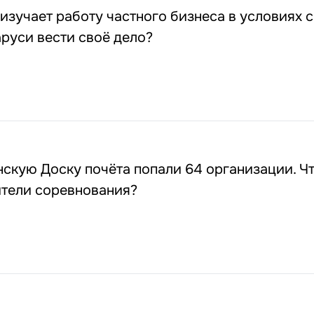
зучает работу частного бизнеса в условиях с
аруси вести своё дело?
скую Доску почёта попали 64 организации. Ч
ители соревнования?