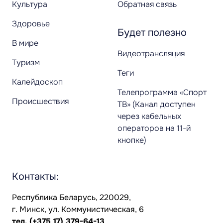
Культура
Обратная связь
Здоровье
Будет полезно
В мире
Видеотрансляция
Туризм
Теги
Калейдоскоп
Телепрограмма «Спорт
Происшествия
ТВ» (Канал доступен
через кабельных
операторов на 11-й
кнопке)
Контакты:
Республика Беларусь, 220029,
г. Минск, ул. Коммунистическая, 6
тел.
(+375 17) 379-64-13