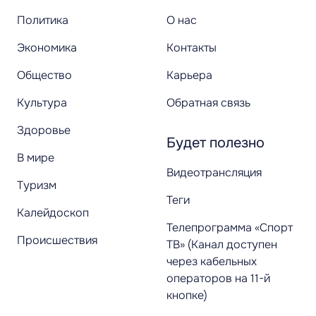
Политика
О нас
Экономика
Контакты
Общество
Карьера
Культура
Обратная связь
Здоровье
Будет полезно
В мире
Видеотрансляция
Туризм
Теги
Калейдоскоп
Телепрограмма «Спорт
Происшествия
ТВ» (Канал доступен
через кабельных
операторов на 11-й
кнопке)