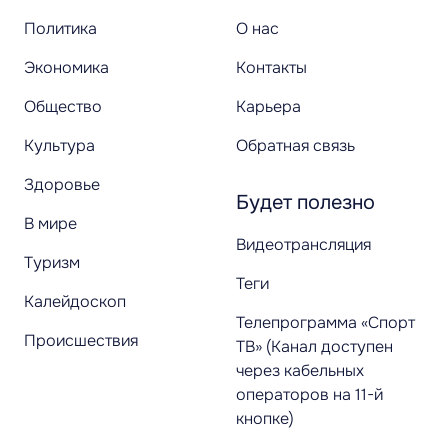
Политика
О нас
Экономика
Контакты
Общество
Карьера
Культура
Обратная связь
Здоровье
Будет полезно
В мире
Видеотрансляция
Туризм
Теги
Калейдоскоп
Телепрограмма «Спорт
Происшествия
ТВ» (Канал доступен
через кабельных
операторов на 11-й
кнопке)