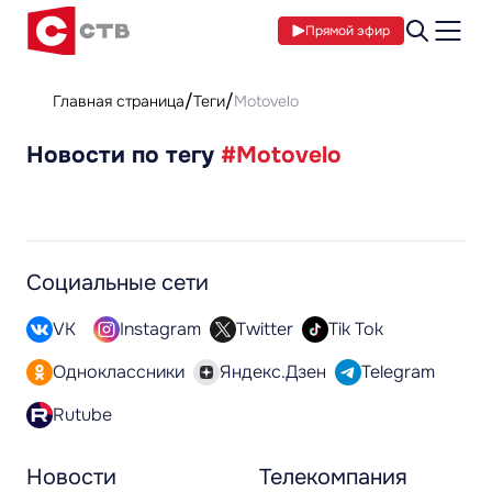
Прямой эфир
Главная страница
Теги
Motovelo
Новости по тегу
#Motovelo
Социальные сети
VK
Instagram
Twitter
Tik Tok
Одноклассники
Яндекс.Дзен
Telegram
Rutube
Новости
Телекомпания