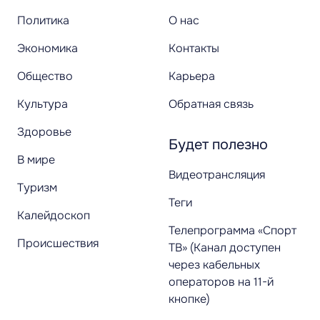
Политика
О нас
Экономика
Контакты
Общество
Карьера
Культура
Обратная связь
Здоровье
Будет полезно
В мире
Видеотрансляция
Туризм
Теги
Калейдоскоп
Телепрограмма «Спорт
Происшествия
ТВ» (Канал доступен
через кабельных
операторов на 11-й
кнопке)