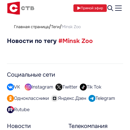
Прямой эфир
Главная страница
Теги
Minsk Zoo
Новости по тегу
#Minsk Zoo
Социальные сети
VK
Instagram
Twitter
Tik Tok
Одноклассники
Яндекс.Дзен
Telegram
Rutube
Новости
Телекомпания