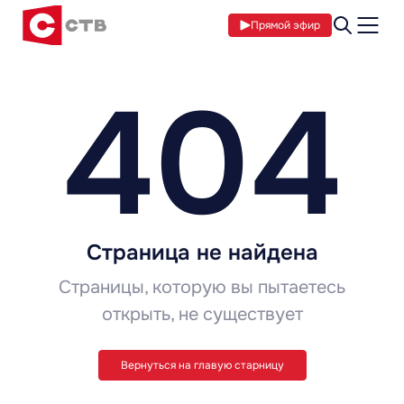
Прямой эфир
404
Страница не найдена
Страницы, которую вы пытаетесь
открыть, не существует
Вернуться на главую старницу